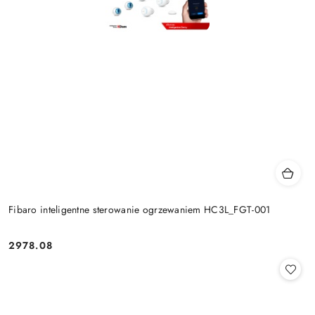
Fibaro inteligentne sterowanie ogrzewaniem HC3L_FGT-001
2978.08
Cena: