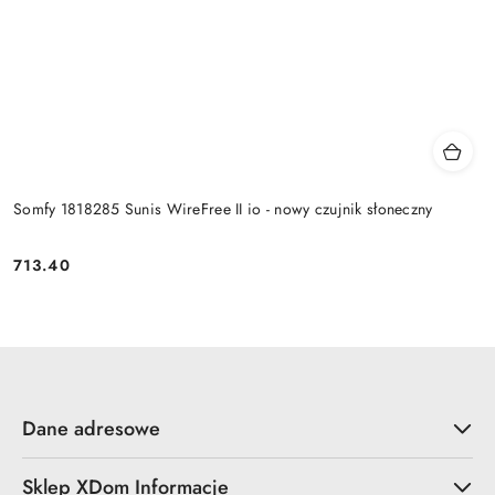
Somfy 1818285 Sunis WireFree II io - nowy czujnik słoneczny
713.40
Cena:
Dane adresowe
Sklep XDom Informacje