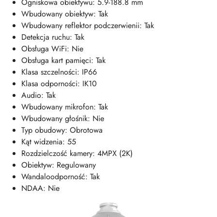
Ogniskowa obiektywu: 5.9-188.8 mm
Wbudowany obiektyw: Tak
Wbudowany reflektor podczerwienii: Tak
Detekcja ruchu: Tak
Obsługa WiFi: Nie
Obsługa kart pamięci: Tak
Klasa szczelności: IP66
Klasa odporności: IK10
Audio: Tak
Wbudowany mikrofon: Tak
Wbudowany głośnik: Nie
Typ obudowy: Obrotowa
Kąt widzenia: 55
Rozdzielczość kamery: 4MPX (2K)
Obiektyw: Regulowany
Wandaloodporność: Tak
NDAA: Nie