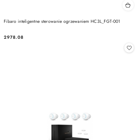
Fibaro inteligentne sterowanie ogrzewaniem HC3L_FGT-001
2978.08
Cena: