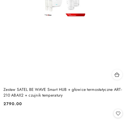
Zestaw SATEL BE WAVE Smart HUB + głowice termostatyczne ART-
210 ABAX2 + czujnik temperatury
2790.00
Cena: