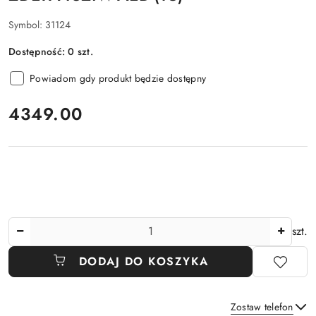
Symbol:
31124
Dostępność:
0
szt.
Powiadom gdy produkt będzie dostępny
cena:
4349.00
Ilość
szt.
DODAJ DO KOSZYKA
Zostaw telefon