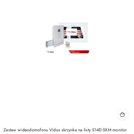
Zestaw wideodomofonu Vidos skrzynka na listy S14D-SKM monitor