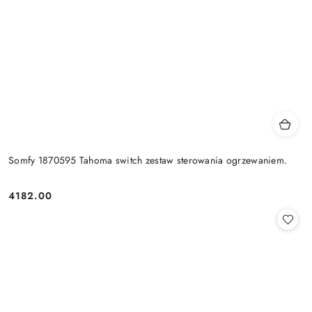
Somfy 1870595 Tahoma switch zestaw sterowania ogrzewaniem.
4182.00
Cena: