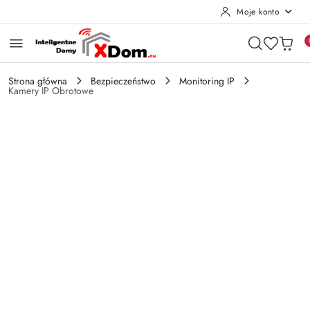
Moje konto
Przejdź do treści głównej
Przejdź do wyszukiwarki
Przejdź do moje konto
Przejdź do menu głównego
Przejdź do opisu produktu
Przejdź do stopki
Strona główna
Bezpieczeństwo
Monitoring IP
Kamery IP Obrotowe