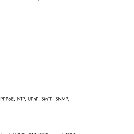
, PPPoE, NTP, UPnP, SMTP, SNMP,