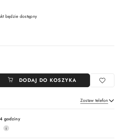
t będzie dostępny
DODAJ DO KOSZYKA
Zostaw telefon
Wyślij
4 godziny
0