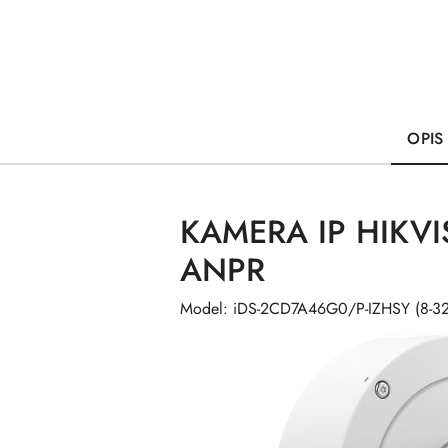
OPIS
KAMERA IP HIKVI
ANPR
Model: iDS-2CD7A46G0/P-IZHSY (8-3