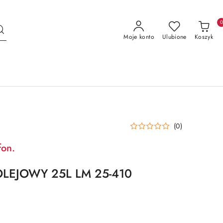
Moje konto
Ulubione
Koszyk
(0)
fon.
LEJOWY 25L LM 25-410