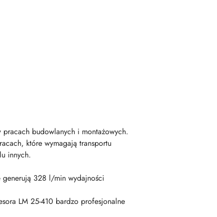
 w pracach budowlanych i montażowych.
racach, które wymagają transportu
u innych.
 generują 328 l/min wydajności
sora LM 25-410 bardzo profesjonalne