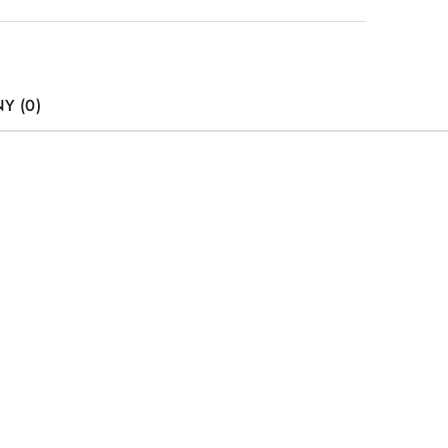
Y (0)