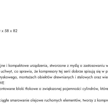
 x 58 x 82
ajne i kompaktowe urządzenia, stworzone z myślą o zastosowaniu
hwyt, co sprawia, że kompresory tej serii dobrze spisują się w p
ryskowego, montażach obiektów drewnianych i stalowych oraz wiel
WE
towane bloki tłokowe o zwiększonej pojemności cylindrów, które
iągłe smarowanie olejowe ruchomych elementów, tworzy z kompre