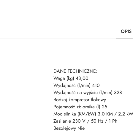
OPIS
DANE TECHNICZNE:
Waga (kg) 48,00
Wydajność (l/min) 410
Wydajność na wyjściu (l/min) 328
Rodzaj kompresor tłokowy
Pojemność zbiornika (l) 25
Moc silnika (KM/kW) 3.0 KM / 2.2 k
Zasilanie 230 V / 50 Hz / 1 Ph
Bezolejowy Nie