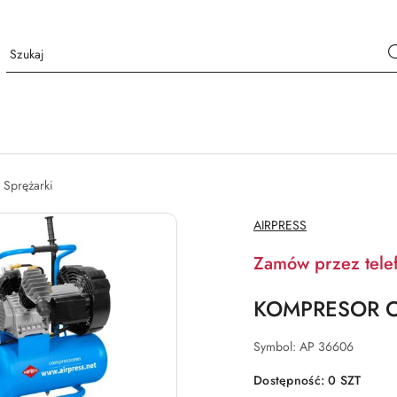
Sprężarki
NAZWA
AIRPRESS
PRODUCENTA:
Zamów przez tele
KOMPRESOR O
Symbol:
AP 36606
Dostępność:
0
SZT