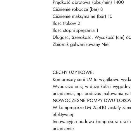
Prędkość obrotowa (obr./min) 1400
Ciśnienie robocze (bar) 8
Ciśnienie maksymalne (bar) 10
Ilość tłoków 2
Ilość stopni sprężania 1
Długość, Szerokość, Wysokość (cm) 60
Zbiornik galwanizowany Nie
CECHY UZYTKOWE:
Kompresory serii LM to wyjątkowo wyd
Wyposażone są w duże koła i wygodny uc
urządzenia, np: podczas malowania nat
NOWOCZESNE POMPY DWUTŁOKO
W kompresorze LM 25-410 zostały zamon
efektywnej.
Innowacyjna budowa kompresora oraz c
urządzenie.