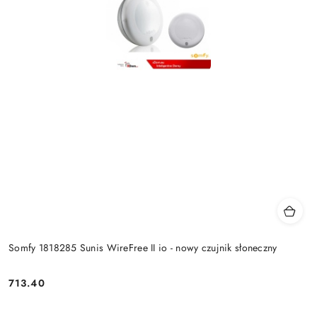
Somfy 1818285 Sunis WireFree II io - nowy czujnik słoneczny
713.40
Cena: