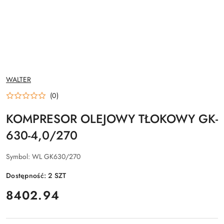
NAZWA
WALTER
PRODUCENTA:
(0)
KOMPRESOR OLEJOWY TŁOKOWY GK-
630-4,0/270
Symbol:
WL GK630/270
Dostępność:
2
SZT
cena:
8402.94