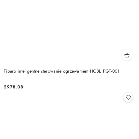
Fibaro inteligentne sterowanie ogrzewaniem HC3L_FGT-001
2978.08
Cena: