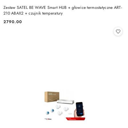
Zestaw SATEL BE WAVE Smart HUB + głowice termostatyczne ART-
210 ABAX2 + czujnik temperatury
2790.00
Cena: