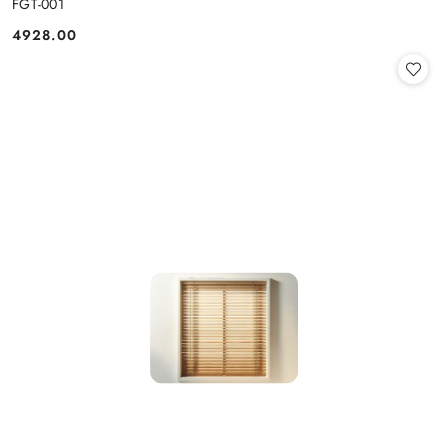
FGT-001
4928.00
Cena: