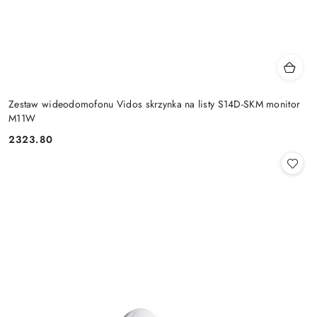
Zestaw wideodomofonu Vidos skrzynka na listy S14D-SKM monitor
M11W
2323.80
Cena: