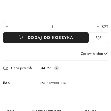
Ilość
SZT
DODAJ DO KOSZYKA
Zostaw telefon
Dostępność
Cena przesyłki:
34.95
i
Wyślij
dostawa
EAN:
5905122000134