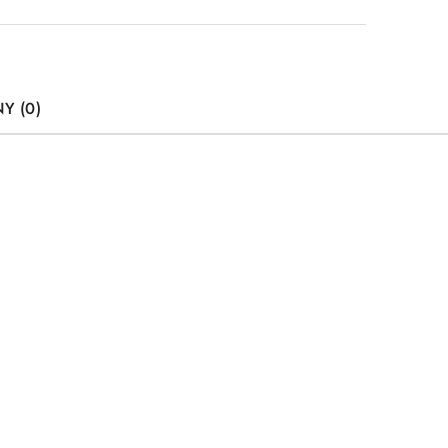
Y (0)