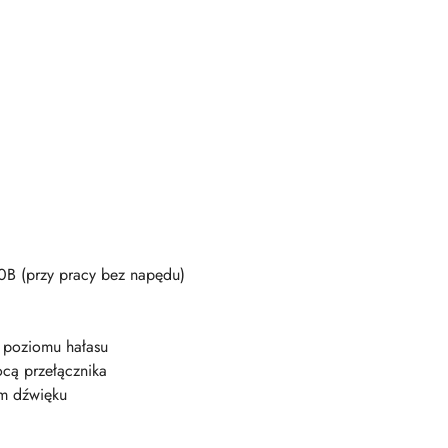
B (przy pracy bez napędu)
o poziomu hałasu
cą przełącznika
om dźwięku