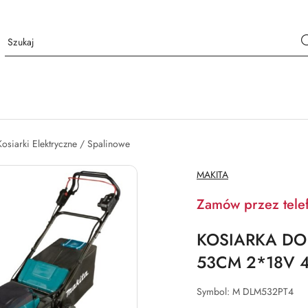
Kosiarki Elektryczne / Spalinowe
NAZWA
MAKITA
PRODUCENTA:
Zamów przez tele
KOSIARKA DO
53CM 2*18V 4
Symbol:
M DLM532PT4