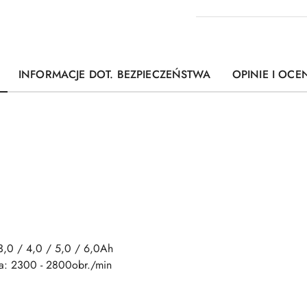
INFORMACJE DOT. BEZPIECZEŃSTWA
OPINIE I OCEN
3,0 / 4,0 / 5,0 / 6,0Ah
a: 2300 - 2800obr./min