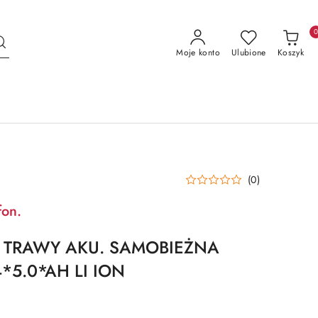
Moje konto
Ulubione
Koszyk
(0)
fon.
 TRAWY AKU. SAMOBIEŻNA
*5.0*AH LI ION