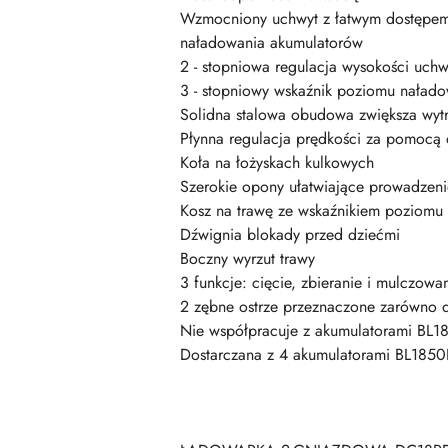
Wzmocniony uchwyt z łatwym dostępem d
naładowania akumulatorów
2 - stopniowa regulacja wysokości uchw
3 - stopniowy wskaźnik poziomu naład
Solidna stalowa obudowa zwiększa wyt
Płynna regulacja prędkości za pomocą 
Koła na łożyskach kulkowych
Szerokie opony ułatwiające prowadzeni
Kosz na trawę ze wskaźnikiem poziomu 
Dźwignia blokady przed dziećmi
Boczny wyrzut trawy
3 funkcje: cięcie, zbieranie i mulczowa
2 zębne ostrze przeznaczone zarówno d
Nie współpracuje z akumulatorami BL18
Dostarczana z 4 akumulatorami BL1850