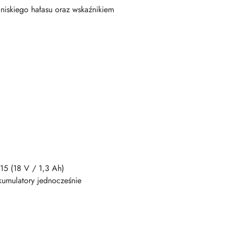
iskiego hałasu oraz wskaźnikiem
15 (18 V / 1,3 Ah)
umulatory jednocześnie