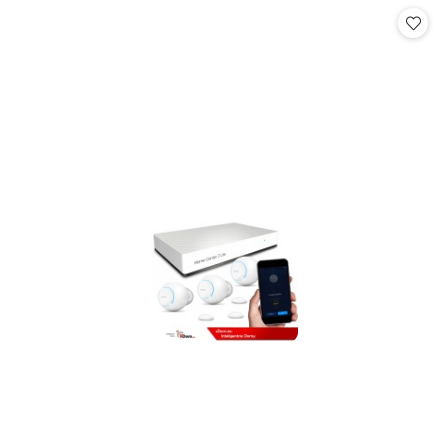
statusie:
statusie: