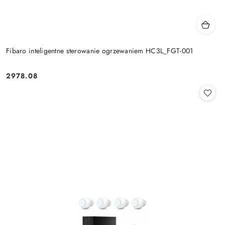
Fibaro inteligentne sterowanie ogrzewaniem HC3L_FGT-001
2978.08
Cena: