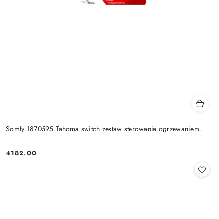
Somfy 1870595 Tahoma switch zestaw sterowania ogrzewaniem.
4182.00
Cena: