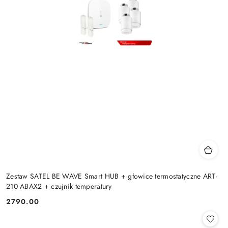
Zestaw SATEL BE WAVE Smart HUB + głowice termostatyczne ART-
210 ABAX2 + czujnik temperatury
2790.00
Cena: