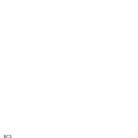
NAZWA
BCS