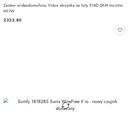
Zestaw wideodomofonu Vidos skrzynka na listy S14D-SKM monitor
M11W
2323.80
Cena: