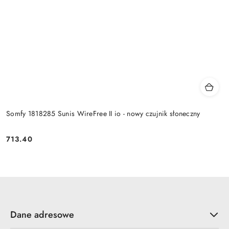
Somfy 1818285 Sunis WireFree II io - nowy czujnik słoneczny
713.40
Cena:
Dane adresowe