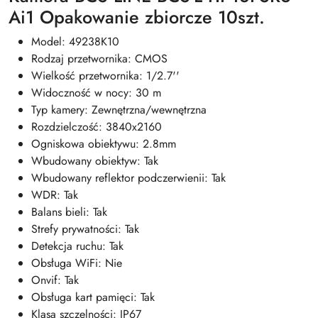
Ai1 Opakowanie zbiorcze 10szt.
Model: 49238K10
Rodzaj przetwornika: CMOS
Wielkość przetwornika: 1/2.7''
Widoczność w nocy: 30 m
Typ kamery: Zewnętrzna/wewnętrzna
Rozdzielczość: 3840x2160
Ogniskowa obiektywu: 2.8mm
Wbudowany obiektyw: Tak
Wbudowany reflektor podczerwienii: Tak
WDR: Tak
Balans bieli: Tak
Strefy prywatności: Tak
Detekcja ruchu: Tak
Obsługa WiFi: Nie
Onvif: Tak
Obsługa kart pamięci: Tak
Klasa szczelności: IP67