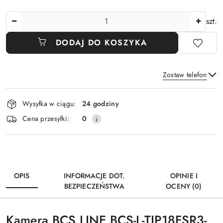
Ilość
szt.
DODAJ DO KOSZYKA
Zostaw telefon
Dostępność
Wysyłka w ciągu:
24 godziny
i
Wyślij
Cena przesyłki:
0
dostawa
OPIS
INFORMACJE DOT.
OPINIE I
BEZPIECZEŃSTWA
OCENY (0)
Kamera BCS LINE BCS-L-TIP18FSR3-