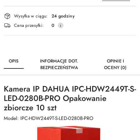
Dostępność
Wysyłka w ciągu:
24 godziny
i
Wyślij
Cena przesyłki:
0
dostawa
OPIS
INFORMACJE DOT.
OPINIE I
BEZPIECZEŃSTWA
OCENY (0)
Kamera IP DAHUA IPC-HDW2449T-S-
LED-0280B-PRO Opakowanie
zbiorcze 10 szt
Model: IPC-HDW2449T-S-LED-0280B-PRO