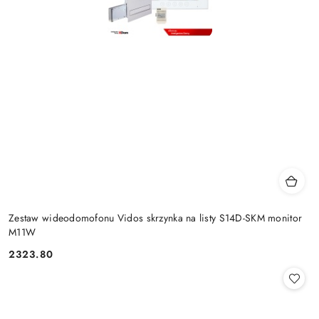
Zestaw wideodomofonu Vidos skrzynka na listy S14D-SKM monitor
M11W
2323.80
Cena: