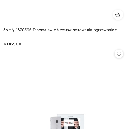
Somfy 1870595 Tahoma switch zestaw sterowania ogrzewaniem.
4182.00
Cena: