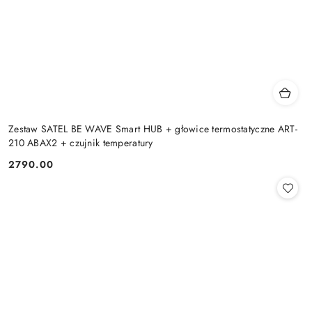
Zestaw SATEL BE WAVE Smart HUB + głowice termostatyczne ART-
210 ABAX2 + czujnik temperatury
2790.00
Cena: