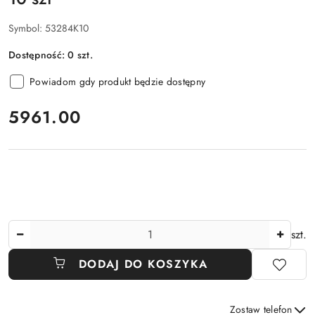
Symbol:
53284K10
Dostępność:
0
szt.
Powiadom gdy produkt będzie dostępny
cena:
5961.00
Ilość
szt.
DODAJ DO KOSZYKA
Zostaw telefon