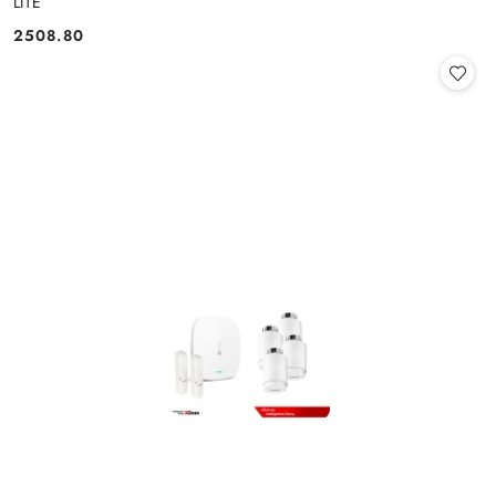
LITE
2508.80
Cena: