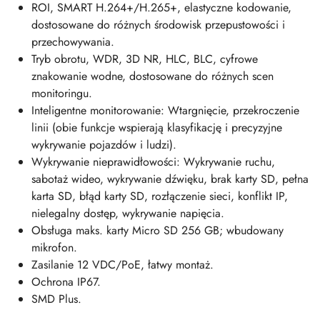
ROI, SMART H.264+/H.265+, elastyczne kodowanie,
dostosowane do różnych środowisk przepustowości i
przechowywania.
Tryb obrotu, WDR, 3D NR, HLC, BLC, cyfrowe
znakowanie wodne, dostosowane do różnych scen
monitoringu.
Inteligentne monitorowanie: Wtargnięcie, przekroczenie
linii (obie funkcje wspierają klasyfikację i precyzyjne
wykrywanie pojazdów i ludzi).
Wykrywanie nieprawidłowości: Wykrywanie ruchu,
sabotaż wideo, wykrywanie dźwięku, brak karty SD, pełna
karta SD, błąd karty SD, rozłączenie sieci, konflikt IP,
nielegalny dostęp, wykrywanie napięcia.
Obsługa maks. karty Micro SD 256 GB; wbudowany
mikrofon.
Zasilanie 12 VDC/PoE, łatwy montaż.
Ochrona IP67.
SMD Plus.