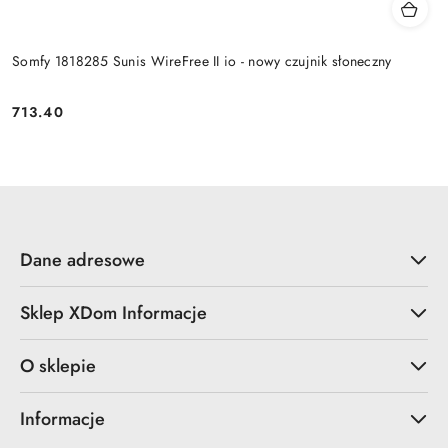
Somfy 1818285 Sunis WireFree II io - nowy czujnik słoneczny
713.40
Cena:
Dane adresowe
Sklep XDom Informacje
O sklepie
Informacje