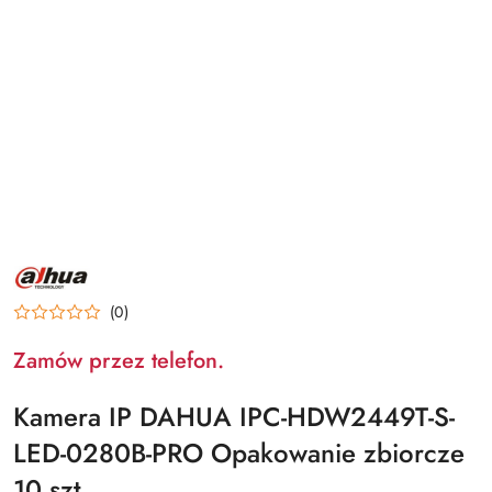
NAZWA
PRODUCENTA:
DAHUA
(0)
Zamów przez telefon.
Kamera IP DAHUA IPC-HDW2449T-S-
LED-0280B-PRO Opakowanie zbiorcze
10 szt