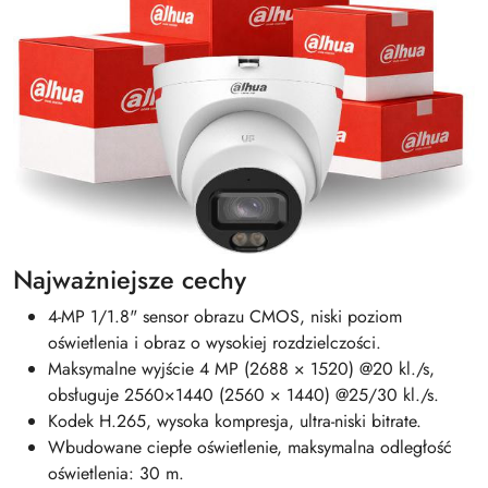
Najważniejsze cechy
4-MP 1/1.8" sensor obrazu CMOS, niski poziom
oświetlenia i obraz o wysokiej rozdzielczości.
Maksymalne wyjście 4 MP (2688 × 1520) @20 kl./s,
obsługuje 2560×1440 (2560 × 1440) @25/30 kl./s.
Kodek H.265, wysoka kompresja, ultra-niski bitrate.
Wbudowane ciepłe oświetlenie, maksymalna odległość
oświetlenia: 30 m.