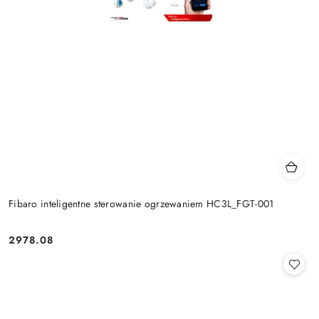
Fibaro inteligentne sterowanie ogrzewaniem HC3L_FGT-001
2978.08
Cena: