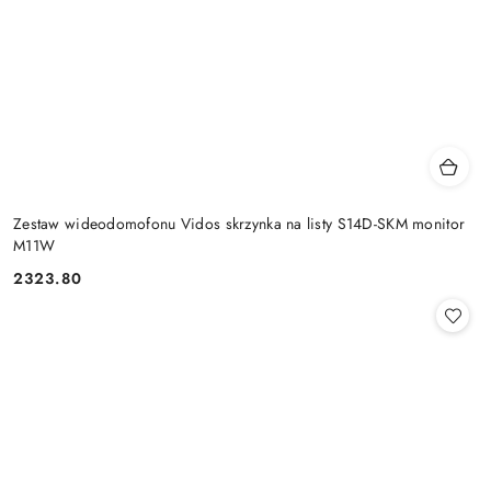
Zestaw wideodomofonu Vidos skrzynka na listy S14D-SKM monitor
M11W
2323.80
Cena: