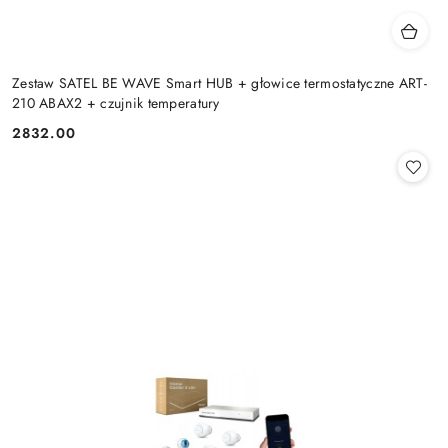
Zestaw SATEL BE WAVE Smart HUB + głowice termostatyczne ART-
210 ABAX2 + czujnik temperatury
2832.00
Cena: