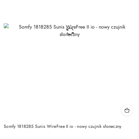
Somfy 1818285 Sunis WireFree II io - nowy czujnik słoneczny