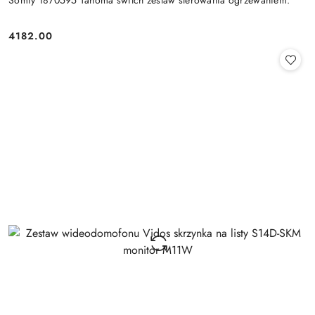
Somfy 1870595 Tahoma switch zestaw sterowania ogrzewaniem.
4182.00
Cena: