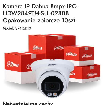
Kamera IP Dahua 8mpx IPC-
HDW2849TM-S-IL-0280B
Opakowanie zbiorcze 10szt
Model: 37415K10
Najważniejsze cechy