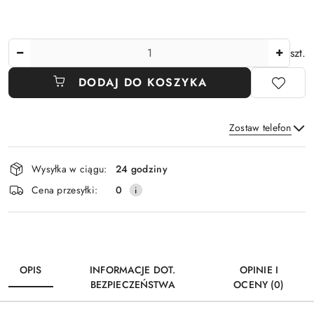
Ilość
szt.
DODAJ DO KOSZYKA
Zostaw telefon
Dostępność
Wysyłka w ciągu:
24 godziny
i
Wyślij
Cena przesyłki:
0
dostawa
OPIS
INFORMACJE DOT.
OPINIE I
BEZPIECZEŃSTWA
OCENY (0)