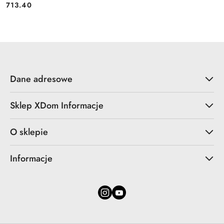
713.40
Cena:
Dane adresowe
Sklep XDom Informacje
O sklepie
Informacje