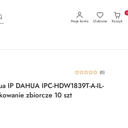
Moje konto
Ulubione
Koszyk
(0)
ua IP DAHUA IPC-HDW1839T-A-IL-
owanie zbiorcze 10 szt