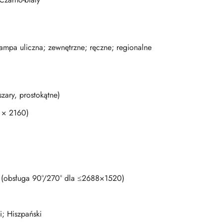
lampa uliczna; zewnętrzne; ręczne; regionalne
ary, prostokątne)
 × 2160)
 (obsługa 90°/270° dla ≤2688×1520)
i; Hiszpański