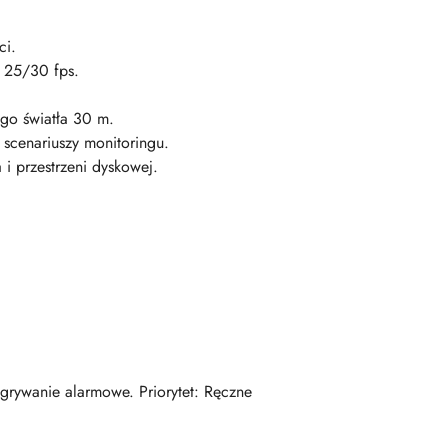
ci.
 25/30 fps.
ego światła 30 m.
scenariuszy monitoringu.
 przestrzeni dyskowej.
rywanie alarmowe. Priorytet: Ręczne