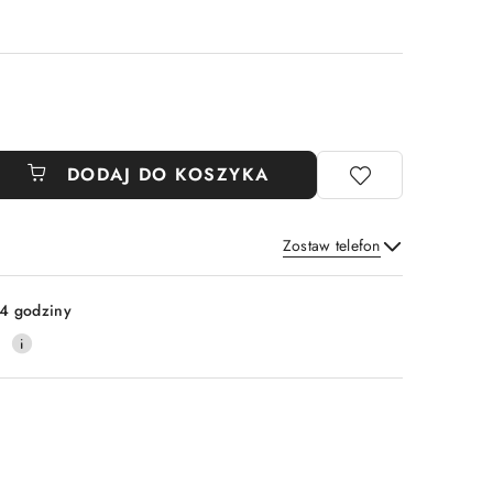
DODAJ DO KOSZYKA
Zostaw telefon
Wyślij
4 godziny
0