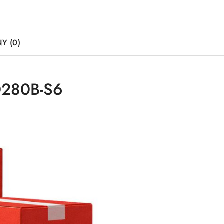
Y (0)
0280B-S6