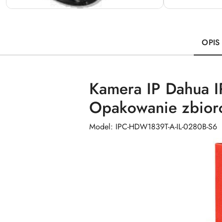
OPIS
Kamera IP Dahua 
Opakowanie zbiorc
Model: IPC-HDW1839T-A-IL-0280B-S6