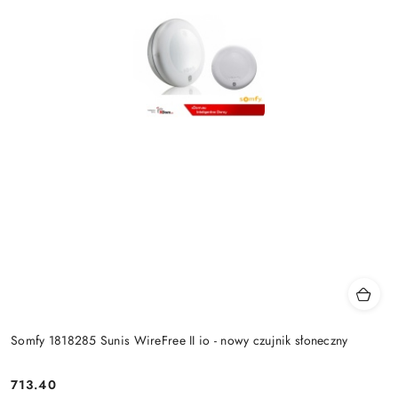
Somfy 1818285 Sunis WireFree II io - nowy czujnik słoneczny
713.40
Cena: