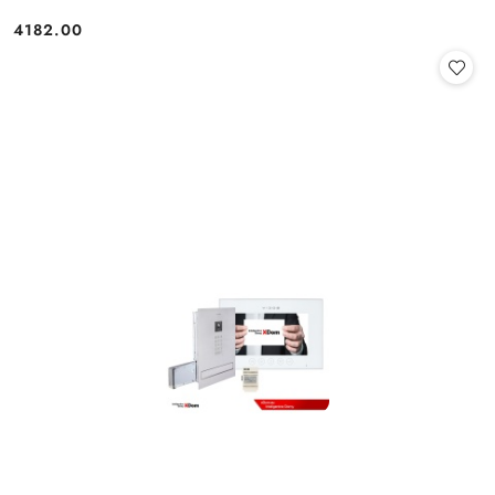
4182.00
Cena: