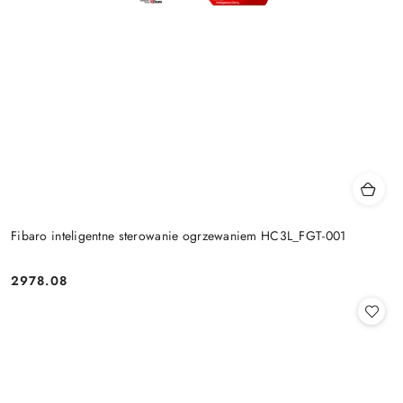
Fibaro inteligentne sterowanie ogrzewaniem HC3L_FGT-001
2978.08
Cena: