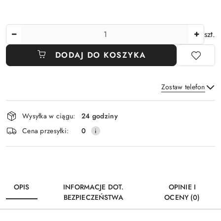
Ilość
szt.
DODAJ DO KOSZYKA
Zostaw telefon
Dostępność
Wysyłka w ciągu:
24 godziny
i
Wyślij
Cena przesyłki:
0
dostawa
OPIS
INFORMACJE DOT.
OPINIE I
BEZPIECZEŃSTWA
OCENY (0)