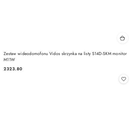
Zestaw wideodomofonu Vidos skrzynka na listy S14D-SKM monitor
M11W
2323.80
Cena: