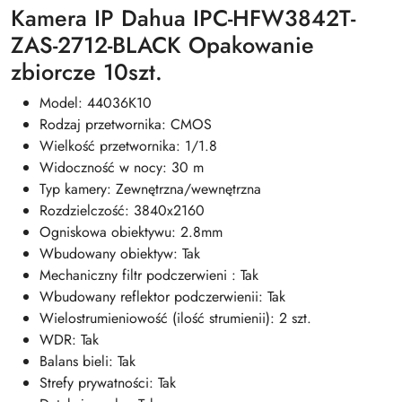
Kamera IP Dahua IPC-HFW3842T-
ZAS-2712-BLACK Opakowanie
zbiorcze 10szt.
Model: 44036K10
Rodzaj przetwornika: CMOS
Wielkość przetwornika: 1/1.8
Widoczność w nocy: 30 m
Typ kamery: Zewnętrzna/wewnętrzna
Rozdzielczość: 3840x2160
Ogniskowa obiektywu: 2.8mm
Wbudowany obiektyw: Tak
Mechaniczny filtr podczerwieni : Tak
Wbudowany reflektor podczerwienii: Tak
Wielostrumieniowość (ilość strumienii): 2 szt.
WDR: Tak
Balans bieli: Tak
Strefy prywatności: Tak