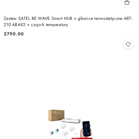
Zestaw SATEL BE WAVE Smart HUB + głowice termostatyczne ART-
210 ABAX2 + czujnik temperatury
2790.00
Cena: