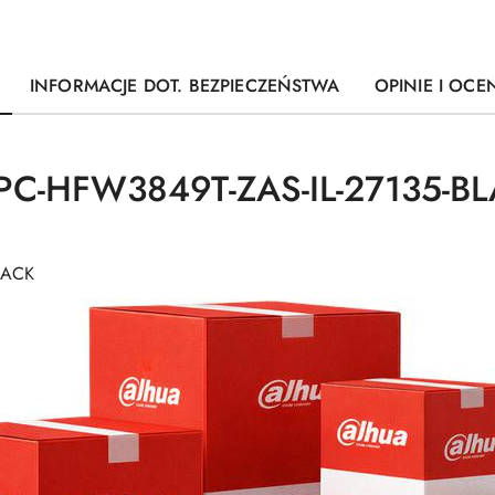
INFORMACJE DOT. BEZPIECZEŃSTWA
OPINIE I OCEN
IPC-HFW3849T-ZAS-IL-27135-B
LACK