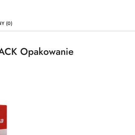
Y (0)
LACK Opakowanie