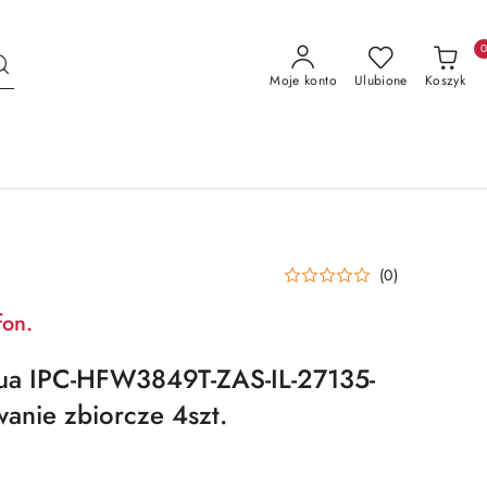
Moje konto
Ulubione
Koszyk
(0)
fon.
ua IPC-HFW3849T-ZAS-IL-27135-
nie zbiorcze 4szt.