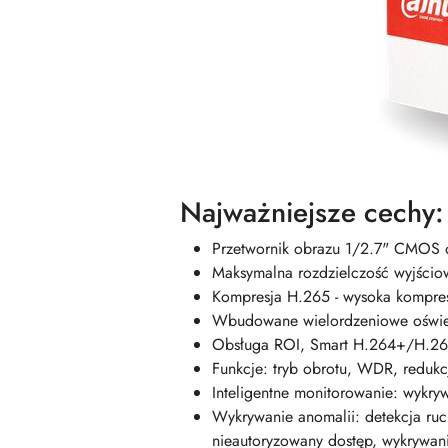
Najważniejsze cechy:
Przetwornik obrazu 1/2.7" CMOS o 
Maksymalna rozdzielczość wyjścio
Kompresja H.265 - wysoka kompresja
Wbudowane wielordzeniowe oświetle
Obsługa ROI, Smart H.264+/H.265
Funkcje: tryb obrotu, WDR, reduk
Inteligentne monitorowanie: wykrywa
Wykrywanie anomalii: detekcja ruch
nieautoryzowany dostęp, wykrywani