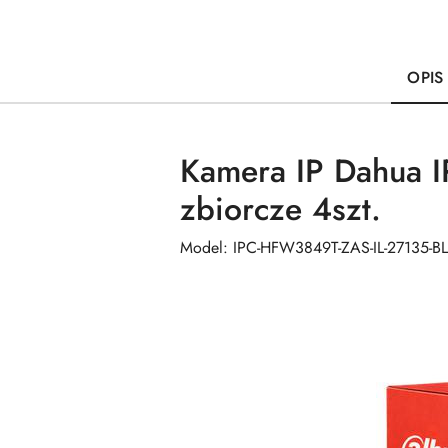
OPIS
Kamera IP Dahua 
zbiorcze 4szt.
Model: IPC-HFW3849T-ZAS-IL-27135-B