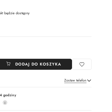
t będzie dostępny
DODAJ DO KOSZYKA
Zostaw telefon
Wyślij
4 godziny
0