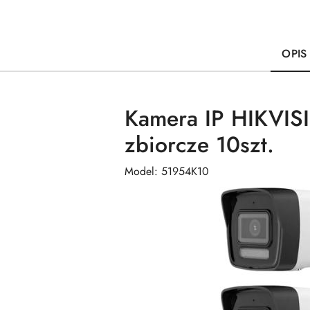
OPIS
Kamera IP HIKVI
zbiorcze 10szt.
Model: 51954K10