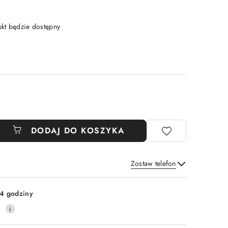
t będzie dostępny
DODAJ DO KOSZYKA
Zostaw telefon
Wyślij
4 godziny
0