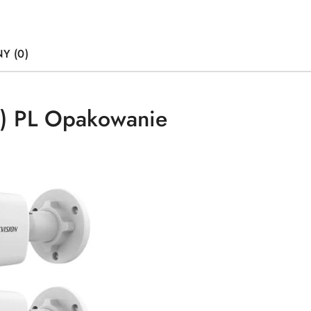
Y (0)
) PL Opakowanie