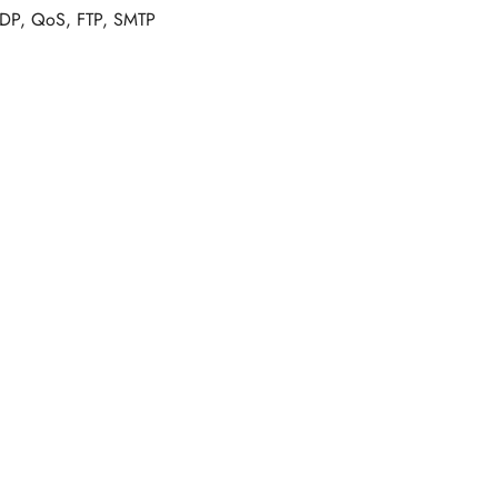
UDP, QoS, FTP, SMTP