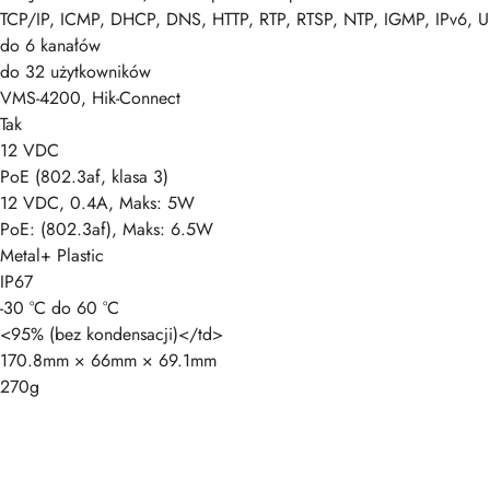
TCP/IP, ICMP, DHCP, DNS, HTTP, RTP, RTSP, NTP, IGMP, IPv6, 
do 6 kanałów
do 32 użytkowników
VMS-4200, Hik-Connect
Tak
12 VDC
PoE (802.3af, klasa 3)
12 VDC, 0.4A, Maks: 5W
PoE: (802.3af), Maks: 6.5W
Metal+ Plastic
IP67
-30 °C do 60 °C
<95% (bez kondensacji)</td>
170.8mm × 66mm × 69.1mm
270g