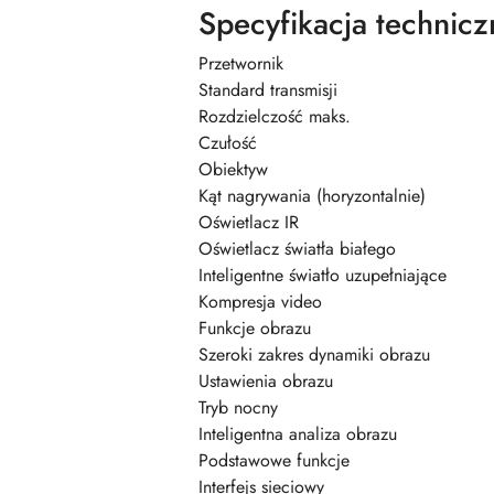
Specyfikacja technicz
Przetwornik
Standard transmisji
Rozdzielczość maks.
Czułość
Obiektyw
Kąt nagrywania (horyzontalnie)
Oświetlacz IR
Oświetlacz światła białego
Inteligentne światło uzupełniające
Kompresja video
Funkcje obrazu
Szeroki zakres dynamiki obrazu
Ustawienia obrazu
Tryb nocny
Inteligentna analiza obrazu
Podstawowe funkcje
Interfejs sieciowy