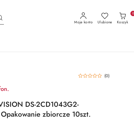
Moje konto
Ulubione
Koszyk
(0)
fon.
KVISION DS-2CD1043G2-
 Opakowanie zbiorcze 10szt.