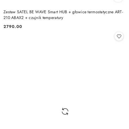
Zestaw SATEL BE WAVE Smart HUB + głowice termostatyczne ART-
210 ABAX2 + czujnik temperatury
2790.00
Cena: