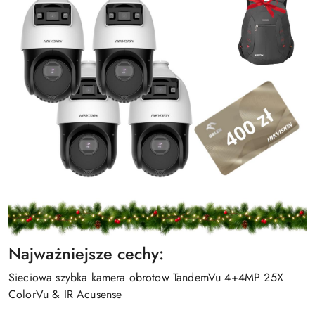
Najważniejsze cechy:
Sieciowa szybka kamera obrotow TandemVu 4+4MP 25X
ColorVu & IR Acusense