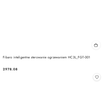
Fibaro inteligentne sterowanie ogrzewaniem HC3L_FGT-001
2978.08
Cena: