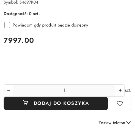
Symbol:
54697K04
Dostępność:
0
szt.
Powiadom gdy produkt będzie dostępny
cena:
7997.00
Ilość
szt.
DODAJ DO KOSZYKA
Zostaw telefon
Dostępność