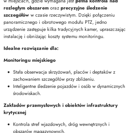
w miejscach, gdzie wymagana jest
pełna kontrola nad
rozległym obszarem
oraz
precyzyjne śledzenie
szczegółów
w czasie rzeczywistym. Dzięki połączeniu
panoramicznego i obrotowego modułu PTZ, jedno
urządzenie zastępuje kilka tradycyjnych kamer, upraszczając
instalację i obniżając koszty systemu monitoringu.
Idealne rozwiązanie dla:
Monitoringu miejskiego
Stała obserwacja skrzyżowań, placów i deptaków z
zachowaniem szczegółów przy zbliżeniu.
Inteligentne śledzenie pojazdów i osób w dynamicznych
środowiskach.
Zakładów przemysłowych i obiektów infrastruktury
krytycznej
Kontrola stref wjazdowych, dróg wewnętrznych i
obszarów magazynowych.