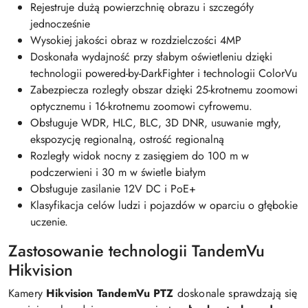
Rejestruje dużą powierzchnię obrazu i szczegóły
jednocześnie
Wysokiej jakości obraz w rozdzielczości 4MP
Doskonała wydajność przy słabym oświetleniu dzięki
technologii powered-by-DarkFighter i technologii ColorVu
Zabezpiecza rozległy obszar dzięki 25-krotnemu zoomowi
optycznemu i 16-krotnemu zoomowi cyfrowemu.
Obsługuje WDR, HLC, BLC, 3D DNR, usuwanie mgły,
ekspozycję regionalną, ostrość regionalną
Rozległy widok nocny z zasięgiem do 100 m w
podczerwieni i 30 m w świetle białym
Obsługuje zasilanie 12V DC i PoE+
Klasyfikacja celów ludzi i pojazdów w oparciu o głębokie
uczenie.
Zastosowanie technologii TandemVu
Hikvision
Kamery
Hikvision TandemVu PTZ
doskonale sprawdzają się