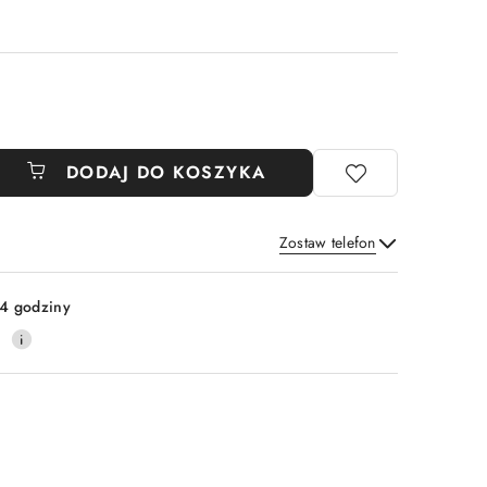
DODAJ DO KOSZYKA
Zostaw telefon
Wyślij
4 godziny
0