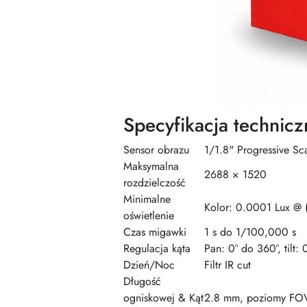
Specyfikacja technicz
Sensor obrazu
1/1.8" Progressive 
Maksymalna
2688 × 1520
rozdzielczość
Minimalne
Kolor: 0.0001 Lux @ 
oświetlenie
Czas migawki
1 s do 1/100,000 s
Regulacja kąta
Pan: 0° do 360°, tilt:
Dzień/Noc
Filtr IR cut
Długość
ogniskowej & Kąt
2.8 mm, poziomy FOV 