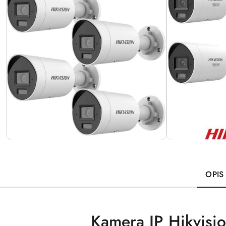
OPIS
Kamera IP Hikvis