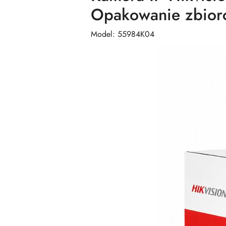
Opakowanie zbiorc
Model: 55984K04