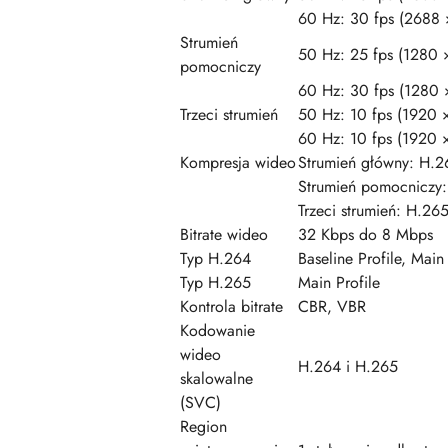
60 Hz: 30 fps (2688
Strumień
50 Hz: 25 fps (1280
pomocniczy
60 Hz: 30 fps (1280
Trzeci strumień
50 Hz: 10 fps (1920
60 Hz: 10 fps (1920
Kompresja wideo
Strumień główny: H
Strumień pomocnicz
Trzeci strumień: H.2
Bitrate wideo
32 Kbps do 8 Mbps
Typ H.264
Baseline Profile, Main 
Typ H.265
Main Profile
Kontrola bitrate
CBR, VBR
Kodowanie
wideo
H.264 i H.265
skalowalne
(SVC)
Region