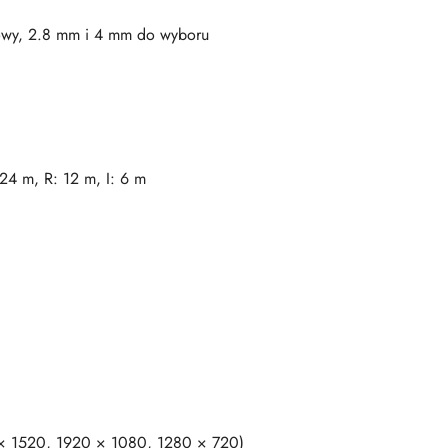
owy, 2.8 mm i 4 mm do wyboru
24 m, R: 12 m, I: 6 m
 × 1520, 1920 × 1080, 1280 × 720)