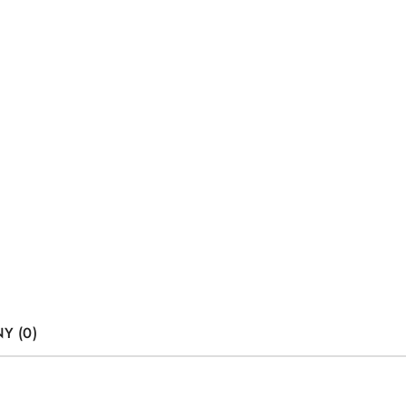
Y (0)