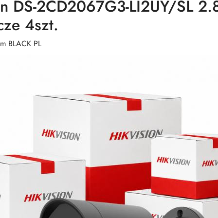
ion DS-2CD2067G3-LI2UY/SL 2
ze 4szt.
mm BLACK PL