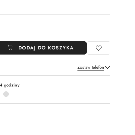
DODAJ DO KOSZYKA
Zostaw telefon
Wyślij
4 godziny
0