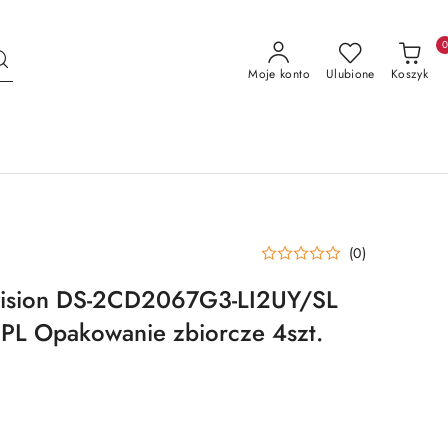
Moje konto
Ulubione
Koszyk
(0)
vision DS-2CD2067G3-LI2UY/SL
L Opakowanie zbiorcze 4szt.