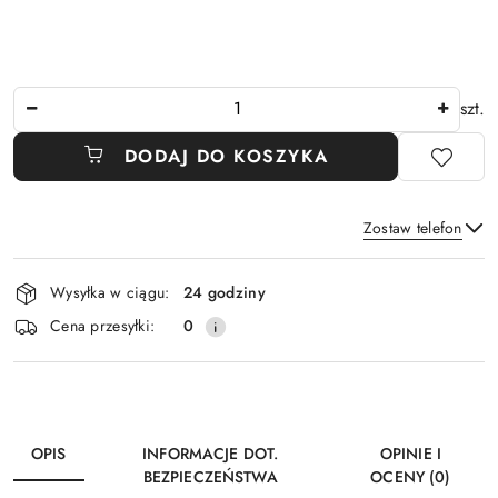
Ilość
szt.
DODAJ DO KOSZYKA
Zostaw telefon
Dostępność
Wysyłka w ciągu:
24 godziny
i
Wyślij
Cena przesyłki:
0
dostawa
OPIS
INFORMACJE DOT.
OPINIE I
BEZPIECZEŃSTWA
OCENY (0)