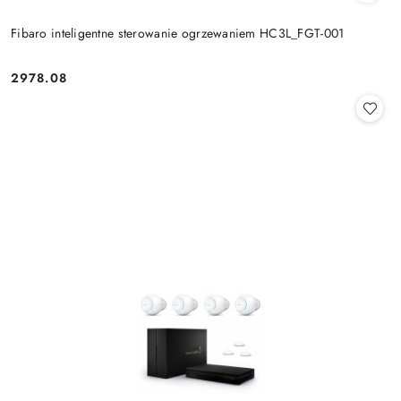
Fibaro inteligentne sterowanie ogrzewaniem HC3L_FGT-001
2978.08
Cena: