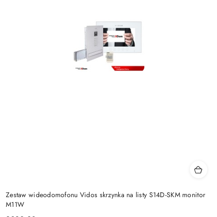
Zestaw wideodomofonu Vidos skrzynka na listy S14D-SKM monitor
M11W