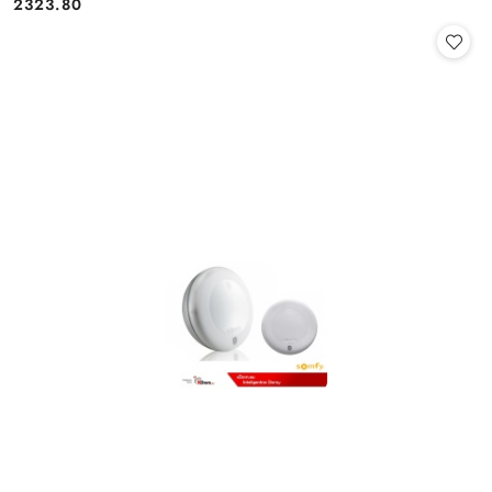
2323.80
Cena: