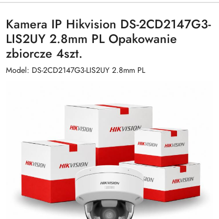
Kamera IP Hikvision DS-2CD2147G3-
LIS2UY 2.8mm PL Opakowanie
zbiorcze 4szt.
Model: DS-2CD2147G3-LIS2UY 2.8mm PL