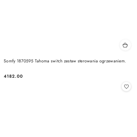
Somfy 1870595 Tahoma switch zestaw sterowania ogrzewaniem.
4182.00
Cena: