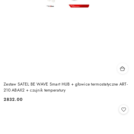
Zestaw SATEL BE WAVE Smart HUB + głowice termostatyczne ART-
210 ABAX2 + czujnik temperatury
2832.00
Cena: