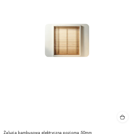
Żaluzja bambusowa elektryczna pozioma 50mm