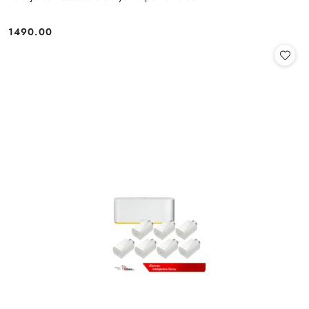
1490.00
Cena: