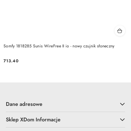
Somfy 1818285 Sunis WireFree II io - nowy czujnik słoneczny
713.40
Cena:
Dane adresowe
Sklep XDom Informacje