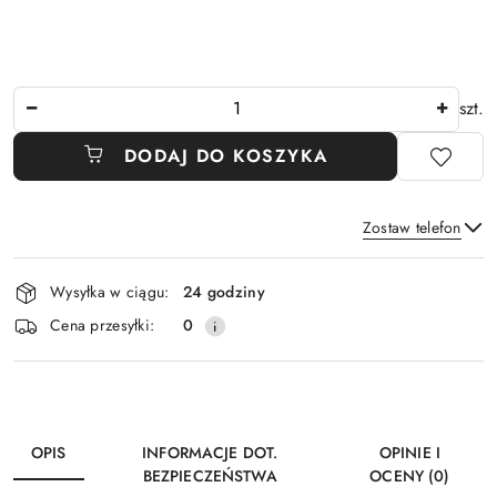
Ilość
szt.
DODAJ DO KOSZYKA
Zostaw telefon
Dostępność
Wysyłka w ciągu:
24 godziny
i
Wyślij
Cena przesyłki:
0
dostawa
OPIS
INFORMACJE DOT.
OPINIE I
BEZPIECZEŃSTWA
OCENY (0)