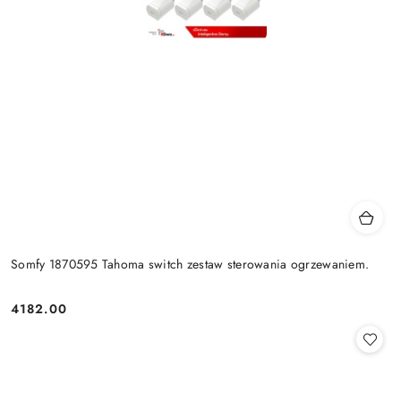
Somfy 1870595 Tahoma switch zestaw sterowania ogrzewaniem.
4182.00
Cena: