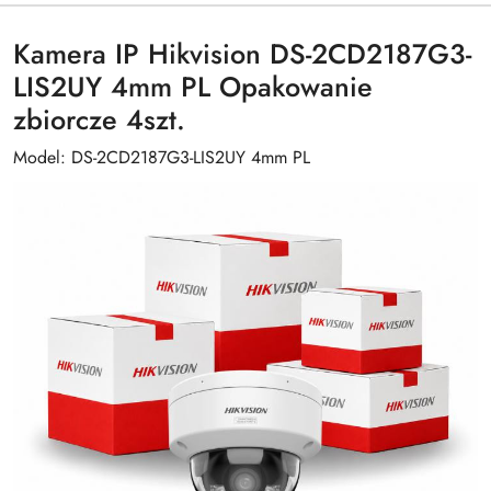
Kamera IP Hikvision DS-2CD2187G3-
LIS2UY 4mm PL Opakowanie
zbiorcze 4szt.
Model: DS-2CD2187G3-LIS2UY 4mm PL