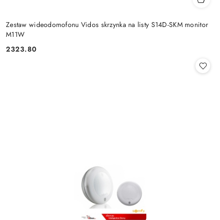
Zestaw wideodomofonu Vidos skrzynka na listy S14D-SKM monitor
M11W
2323.80
Cena: