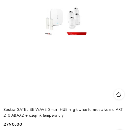
Zestaw SATEL BE WAVE Smart HUB + głowice termostatyczne ART-
210 ABAX2 + czujnik temperatury
2790.00
Cena: