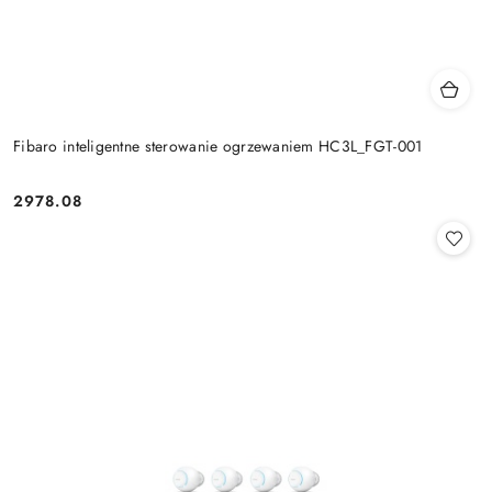
Fibaro inteligentne sterowanie ogrzewaniem HC3L_FGT-001
2978.08
Cena: