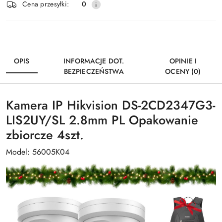
Wyślij
Cena przesyłki:
0
dostawa
OPIS
INFORMACJE DOT.
OPINIE I
BEZPIECZEŃSTWA
OCENY (0)
Kamera IP Hikvision DS-2CD2347G3-
LIS2UY/SL 2.8mm PL Opakowanie
zbiorcze 4szt.
Model: 56005K04