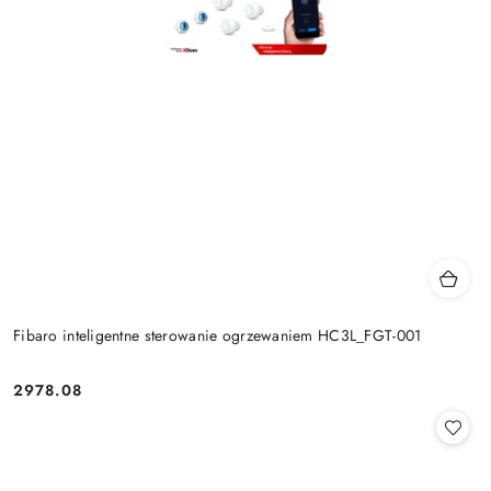
Fibaro inteligentne sterowanie ogrzewaniem HC3L_FGT-001
2978.08
Cena: