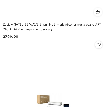
Zestaw SATEL BE WAVE Smart HUB + głowice termostatyczne ART-
210 ABAX2 + czujnik temperatury
2790.00
Cena: