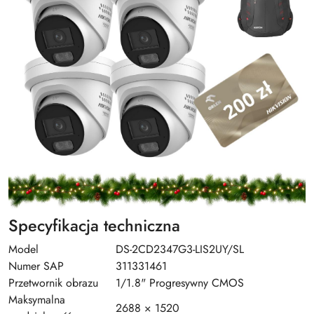
Specyfikacja techniczna
Model
DS-2CD2347G3-LIS2UY/SL
Numer SAP
311331461
Przetwornik obrazu
1/1.8" Progresywny CMOS
Maksymalna
2688 × 1520