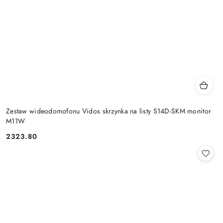
Zestaw wideodomofonu Vidos skrzynka na listy S14D-SKM monitor
M11W
2323.80
Cena: