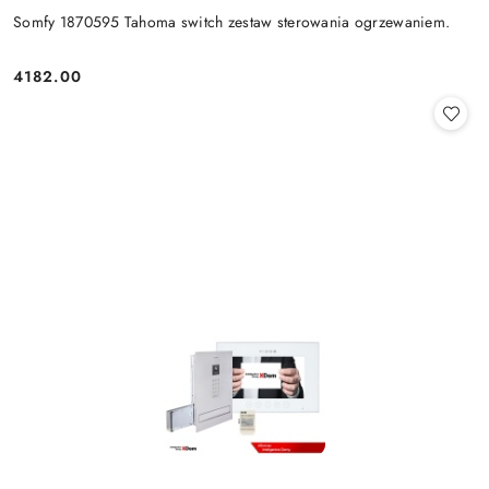
Somfy 1870595 Tahoma switch zestaw sterowania ogrzewaniem.
4182.00
Cena: