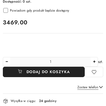
Dostępność:
0
szt.
Powiadom gdy produkt będzie dostępny
cena:
3469.00
Ilość
szt.
DODAJ DO KOSZYKA
Zostaw telefon
Dostępność
Wysyłka w ciągu:
24 godziny
i