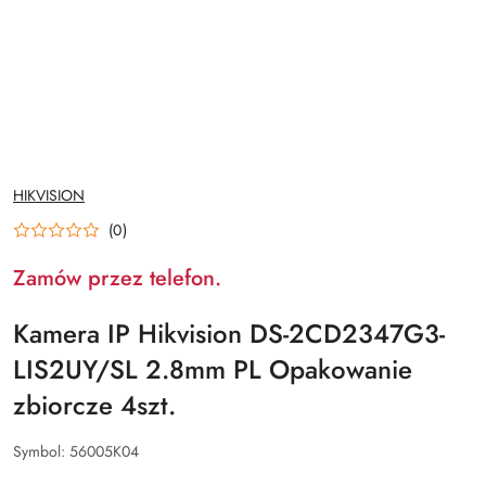
NAZWA
HIKVISION
PRODUCENTA:
(0)
Zamów przez telefon.
Kamera IP Hikvision DS-2CD2347G3-
LIS2UY/SL 2.8mm PL Opakowanie
zbiorcze 4szt.
Symbol:
56005K04