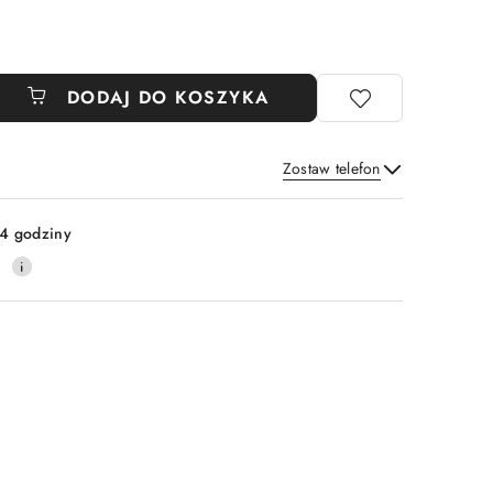
DODAJ DO KOSZYKA
Zostaw telefon
Wyślij
4 godziny
0