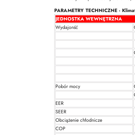
PARAMETRY TECHNICZNE -
Klima
JEDNOSTKA WEWNĘTRZNA
Wydajonść
Pobór mocy
EER
SEER
Obciążenie chłodnicze
COP