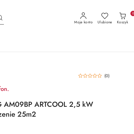
Moje konto
Ulubione
Koszyk
(0)
fon.
 LG AM09BP ARTCOOL 2,5 kW
zenie 25m2