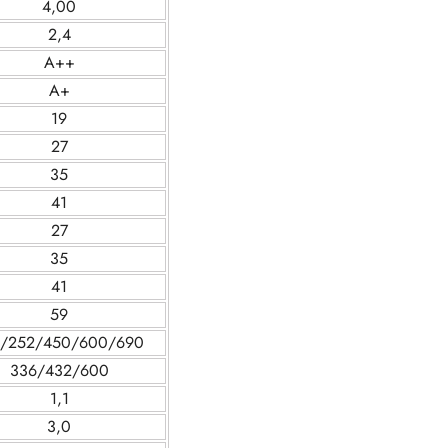
4,00
2,4
A++
A+
19
27
35
41
27
35
41
59
0/252/450/600/690
336/432/600
1,1
3,0