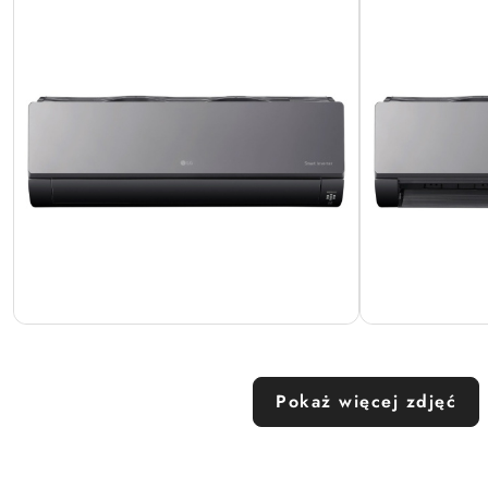
Pokaż więcej zdjęć