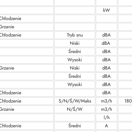
kW
Chłodzenie
Grzanie
Chłodzenie
Tryb snu
dBA
Niski
dBA
Średni
dBA
Wysoki
dBA
Grzanie
Niski
dBA
Średni
dBA
Wysoki
dBA
Chłodzenie
dBA
Chłodzenie
S/N/Ś/W/Maks
m3/h
18
Grzanie
N/Ś/W
m3/h
l/h
Chłodzenie
Średni
A