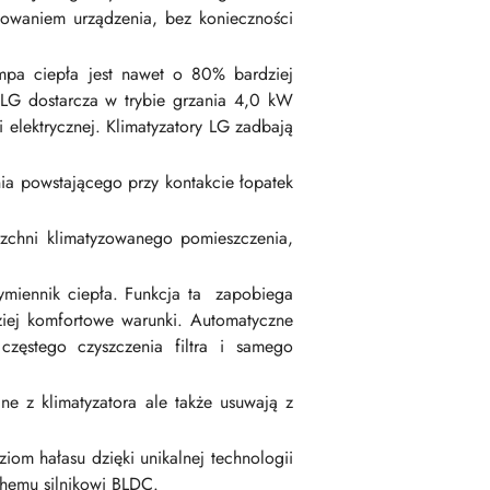
nowaniem urządzenia, bez konieczności
mpa ciepła jest nawet o 80% bardziej
 LG dostarcza w trybie grzania 4,0 kW
i elektrycznej. Klimatyzatory LG zadbają
nia powstającego przy kontakcie łopatek
rzchni klimatyzowanego pomieszczenia,
ymiennik ciepła. Funkcja ta zapobiega
ziej komfortowe warunki. Automatyczne
zęstego czyszczenia filtra i samego
e z klimatyzatora ale także usuwają z
iom hałasu dzięki unikalnej technologii
chemu silnikowi BLDC.