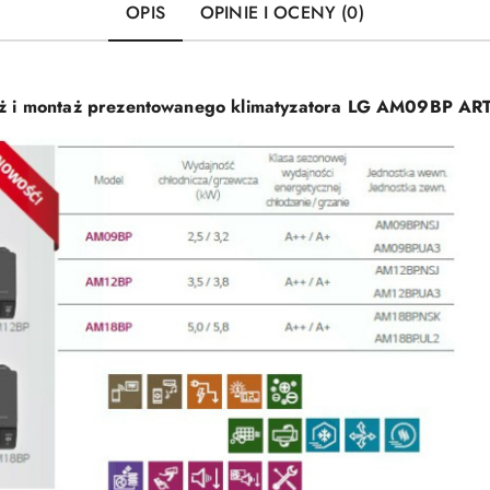
OPIS
OPINIE I OCENY (0)
aż i montaż prezentowanego klimatyzatora LG AM09BP A