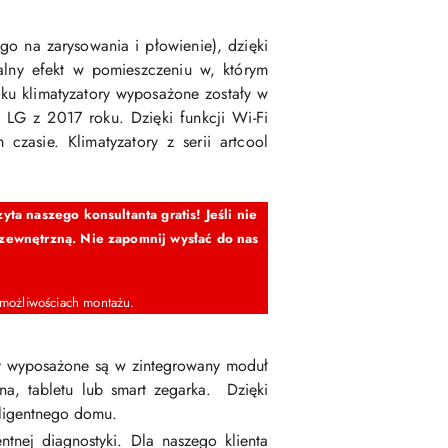
o na zarysowania i płowienie), dzięki
alny efekt w pomieszczeniu w, którym
roku klimatyzatory wyposażone zostały w
LG z 2017 roku. Dzięki funkcji Wi-Fi
asie. Klimatyzatory z serii artcool
ta naszego konsultanta gratis! Jeśli nie
 zewnętrzną. Nie zapomnij wysłać do nas
 możliwościach montażu.
my wyposażone są w zintegrowany moduł
na, tabletu lub smart zegarka. Dzięki
eligentnego domu.
ntnej diagnostyki. Dla naszego klienta