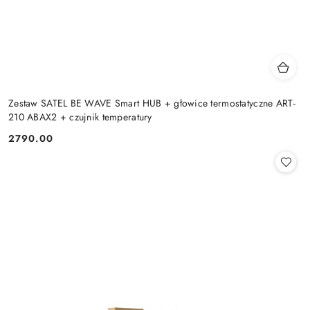
Zestaw SATEL BE WAVE Smart HUB + głowice termostatyczne ART-
210 ABAX2 + czujnik temperatury
2790.00
Cena: