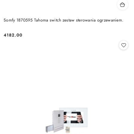
Somfy 1870595 Tahoma switch zestaw sterowania ogrzewaniem.
4182.00
Cena: