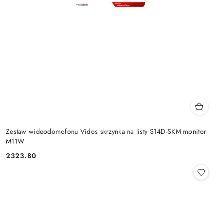
Zestaw wideodomofonu Vidos skrzynka na listy S14D-SKM monitor
M11W
2323.80
Cena: