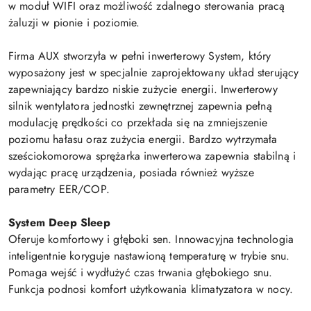
w moduł WIFI oraz możliwość zdalnego sterowania pracą
żaluzji w pionie i poziomie.
Firma AUX stworzyła w pełni inwerterowy System, który
wyposażony jest w specjalnie zaprojektowany układ sterujący
zapewniający bardzo niskie zużycie energii. Inwerterowy
silnik wentylatora jednostki zewnętrznej zapewnia pełną
modulację prędkości co przekłada się na zmniejszenie
poziomu hałasu oraz zużycia energii. Bardzo wytrzymała
sześciokomorowa sprężarka inwerterowa zapewnia stabilną i
wydając pracę urządzenia, posiada również wyższe
parametry EER/COP.
System Deep Sleep
Oferuje komfortowy i głęboki sen. Innowacyjna technologia
inteligentnie koryguje nastawioną temperaturę w trybie snu.
Pomaga wejść i wydłużyć czas trwania głębokiego snu.
Funkcja podnosi komfort użytkowania klimatyzatora w nocy.