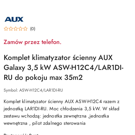
NAZWA
PRODUCENTA:
AUX
(0)
Zamów przez telefon.
Komplet klimatyzator ścienny AUX
Galaxy 3,5 kW ASW-H12C4/LAR1DI-
RU do pokoju max 35m2
Symbol:
ASW-H12C4/LAR1DI-RU
Komplet klimatyzator ścienny AUX ASW-H12C4 razem z
jednostką LAR1DI-RU. Moc chłodzenia 3,5 kW. W skład
zestawu wchodzą: jednostka zewnętrzna ,jednostka
wewnętrzna , pilot zdalnego sterowania