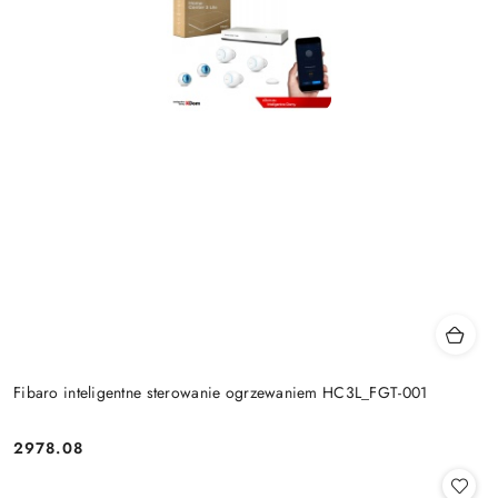
Fibaro inteligentne sterowanie ogrzewaniem HC3L_FGT-001
2978.08
Cena: