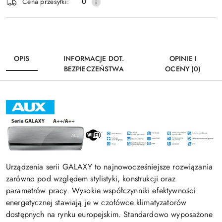
Wyślij
Cena przesyłki:
0
dostawa
OPIS
INFORMACJE DOT.
OPINIE I
BEZPIECZEŃSTWA
OCENY (0)
Urządzenia serii GALAXY to najnowocześniejsze rozwiązania
zarówno pod względem stylistyki, konstrukcji oraz
parametrów pracy. Wysokie współczynniki efektywności
energetycznej stawiają je w czołówce klimatyzatorów
dostępnych na rynku europejskim. Standardowo wyposażone