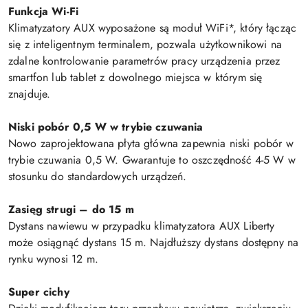
Funkcja Wi-Fi
Klimatyzatory AUX wyposażone są moduł WiFi*, który łącząc
się z inteligentnym terminalem, pozwala użytkownikowi na
zdalne kontrolowanie parametrów pracy urządzenia przez
smartfon lub tablet z dowolnego miejsca w którym się
znajduje.
Niski pobór 0,5 W w trybie czuwania
Nowo zaprojektowana płyta główna zapewnia niski pobór w
trybie czuwania 0,5 W. Gwarantuje to oszczędność 4-5 W w
stosunku do standardowych urządzeń.
Zasięg strugi – do 15 m
Dystans nawiewu w przypadku klimatyzatora AUX Liberty
może osiągnąć dystans 15 m. Najdłuższy dystans dostępny na
rynku wynosi 12 m.
Super cichy