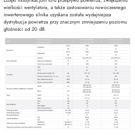
Dzięki modyfikacjom toru przepływu powietrza, zwiększeniu
wielkości wentylatora, a także zastosowaniu nowoczesnego
inwerterowego silnika uzyskana została wydajniejsza
dystrybucja powietrza przy znacznym zmniejszeniu poziomu
głośności od 20 dB.