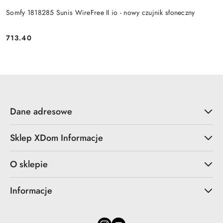
Somfy 1818285 Sunis WireFree II io - nowy czujnik słoneczny
713.40
Cena:
Dane adresowe
Sklep XDom Informacje
O sklepie
Informacje