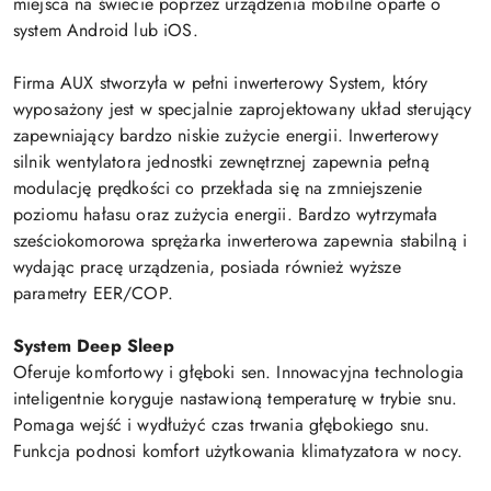
miejsca na świecie poprzez urządzenia mobilne oparte o
system Android lub iOS.
Firma AUX stworzyła w pełni inwerterowy System, który
wyposażony jest w specjalnie zaprojektowany układ sterujący
zapewniający bardzo niskie zużycie energii. Inwerterowy
silnik wentylatora jednostki zewnętrznej zapewnia pełną
modulację prędkości co przekłada się na zmniejszenie
poziomu hałasu oraz zużycia energii. Bardzo wytrzymała
sześciokomorowa sprężarka inwerterowa zapewnia stabilną i
wydając pracę urządzenia, posiada również wyższe
parametry EER/COP.
System Deep Sleep
Oferuje komfortowy i głęboki sen. Innowacyjna technologia
inteligentnie koryguje nastawioną temperaturę w trybie snu.
Pomaga wejść i wydłużyć czas trwania głębokiego snu.
Funkcja podnosi komfort użytkowania klimatyzatora w nocy.