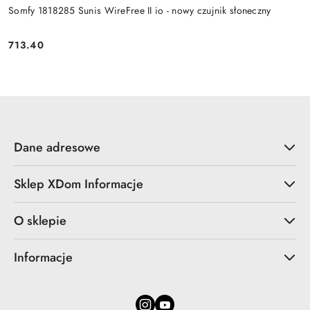
Somfy 1818285 Sunis WireFree II io - nowy czujnik słoneczny
713.40
Cena:
Dane adresowe
Sklep XDom Informacje
O sklepie
Informacje