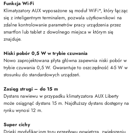
Funkcja Wi-Fi
Klimatyzatory AUX wyposażone są moduł WiFi*, który łącząc
się z inteligentnym terminalem, pozwala użytkownikowi na
zdalne kontrolowanie parametrów pracy urządzenia przez
smartfon lub tablet z dowolnego miejsca w którym się
znajduje.
Niski pobór 0,5 W w trybie czuwania
Nowo zaprojektowana płyta główna zapewnia niski pobór w
trybie czuwania 0,5 W. Gwarantuje to oszczędność 4-5 W w
stosunku do standardowych urządzeń.
Zasięg strugi – do 15 m
Dystans nawiewu w przypadku klimatyzatora AUX Liberty
może osiągnąć dystans 15 m. Najdłuższy dystans dostępny na
rynku wynosi 12 m.
Super cichy
Dzięki modyfikacjom toru przepływu powietrza, zwiększeniu