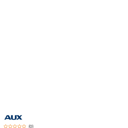
NAZWA
PRODUCENTA:
AUX
(0)