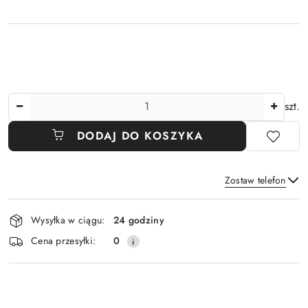
Ilość
szt.
DODAJ DO KOSZYKA
Zostaw telefon
Dostępność
Wysyłka w ciągu:
24 godziny
i
Wyślij
Cena przesyłki:
0
dostawa