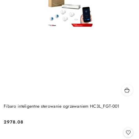
Fibaro inteligentne sterowanie ogrzewaniem HC3L_FGT-001
2978.08
Cena: