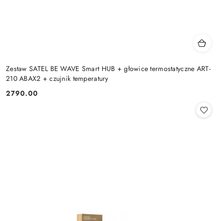
Zestaw SATEL BE WAVE Smart HUB + głowice termostatyczne ART-
210 ABAX2 + czujnik temperatury
2790.00
Cena: