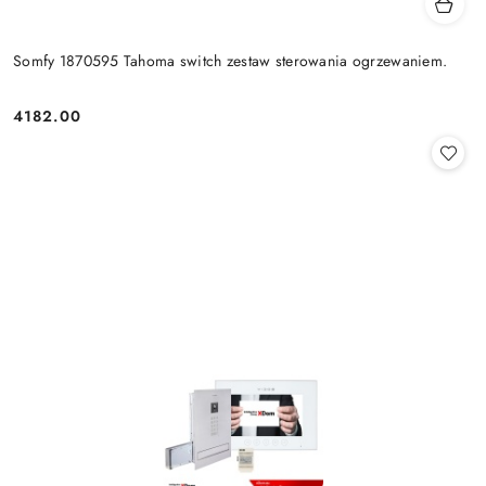
Somfy 1870595 Tahoma switch zestaw sterowania ogrzewaniem.
4182.00
Cena: