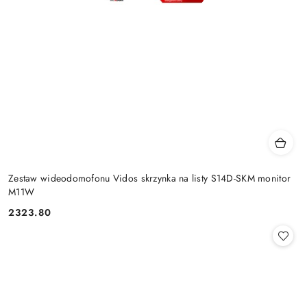
Zestaw wideodomofonu Vidos skrzynka na listy S14D-SKM monitor
M11W
2323.80
Cena: