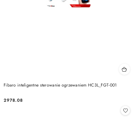
Fibaro inteligentne sterowanie ogrzewaniem HC3L_FGT-001
2978.08
Cena: