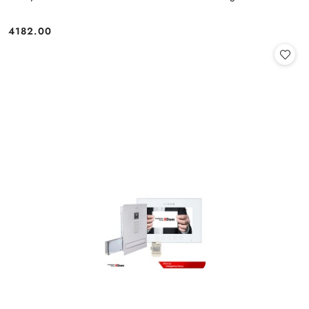
4182.00
Cena: