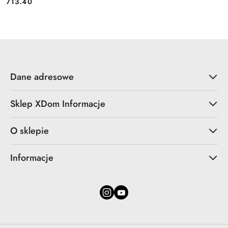
713.40
Cena:
Dane adresowe
Sklep XDom Informacje
O sklepie
Informacje