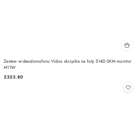
Zestaw wideodomofonu Vidos skrzynka na listy S14D-SKM monitor
M11W
2323.80
Cena: