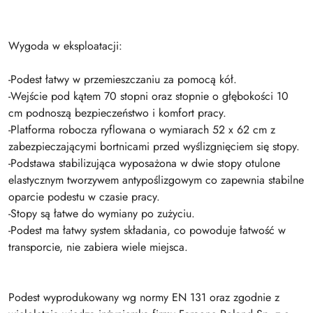
Wygoda w eksploatacji:
-Podest łatwy w przemieszczaniu za pomocą kół.
-Wejście pod kątem 70 stopni oraz stopnie o głębokości 10
cm podnoszą bezpieczeństwo i komfort pracy.
-Platforma robocza ryflowana o wymiarach 52 x 62 cm z
zabezpieczającymi bortnicami przed wyślizgnięciem się stopy.
-Podstawa stabilizująca wyposażona w dwie stopy otulone
elastycznym tworzywem antypoślizgowym co zapewnia stabilne
oparcie podestu w czasie pracy.
-Stopy są łatwe do wymiany po zużyciu.
-Podest ma łatwy system składania, co powoduje łatwość w
transporcie, nie zabiera wiele miejsca.
Podest wyprodukowany wg normy EN 131 oraz zgodnie z