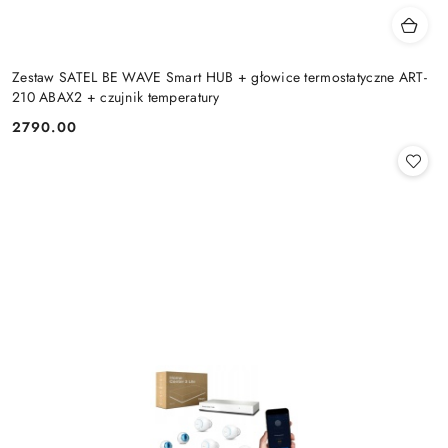
Zestaw SATEL BE WAVE Smart HUB + głowice termostatyczne ART-
210 ABAX2 + czujnik temperatury
2790.00
Cena: