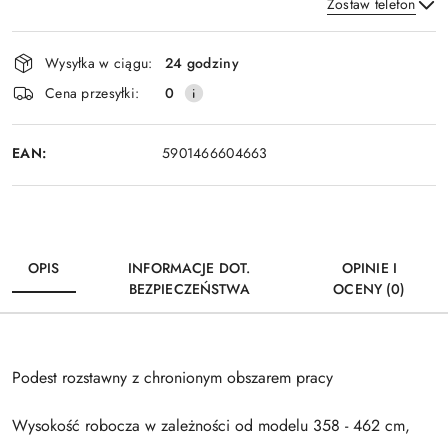
Zostaw telefon
Dostępność
Wysyłka w ciągu:
24 godziny
i
Wyślij
Cena przesyłki:
0
dostawa
EAN:
5901466604663
OPIS
INFORMACJE DOT.
OPINIE I
BEZPIECZEŃSTWA
OCENY (0)
Podest rozstawny z chronionym obszarem pracy
Wysokość robocza w zależności od modelu 358 - 462 cm,