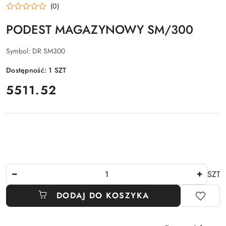
(0)
PODEST MAGAZYNOWY SM/300
Symbol:
DR SM300
Dostępność:
1
SZT
cena:
5511.52
Ilość
SZT
DODAJ DO KOSZYKA