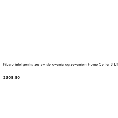
Fibaro inteligentny zestaw sterowania ogrzewaniem Home Center 3 LI
2508.80
Cena: