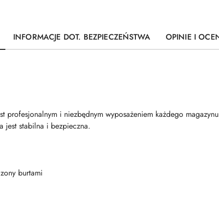
INFORMACJE DOT. BEZPIECZEŃSTWA
OPINIE I OCEN
t profesjonalnym i niezbędnym wyposażeniem każdego magazynu
a jest stabilna i bezpieczna.
zony burtami