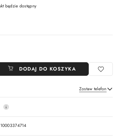
t będzie dostępny
DODAJ DO KOSZYKA
Zostaw telefon
Wyślij
0
110003374714