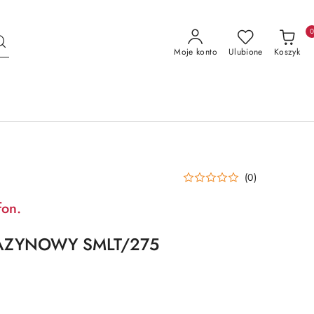
Moje konto
Ulubione
Koszyk
(0)
fon.
AZYNOWY SMLT/275