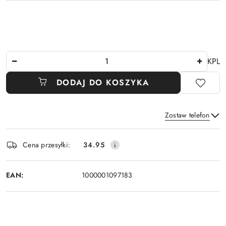
Ilość
KPL
DODAJ DO KOSZYKA
Zostaw telefon
Dostępność
Cena przesyłki:
34.95
i
Wyślij
dostawa
EAN:
1000001097183