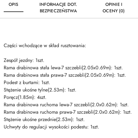
OPIS
INFORMACJE DOT.
OPINIE I
BEZPIECZEŃSTWA
OCENY (0)
Części wchodzące w skład rusztowania:
Zespół jezdny: 1szt.
Rama drabinowa stała lewa-7 szczebli(2.05x0.69m): 1szt.
Rama drabinowa stała prawa-7 szczebli(2.05x0.69m): 1szt.
Podest z burtami: 1szt.
Stężenie ukośne tylne(2.53m): 1szt.
Poręcz(1.85m): 4szt.
Rama drabinowa ruchoma lewa-7 szczebli(2.0x0.62m): 1szt.
Rama drabinowa ruchoma prawa-7 szczebli(2.0x0.62m): 1szt.
Stężenie ukośne przednie(2.53m): 1szt.
Uchwyty do regulacji wysokości podestu: 1szt.