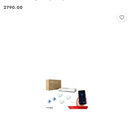
2790.00
Cena: