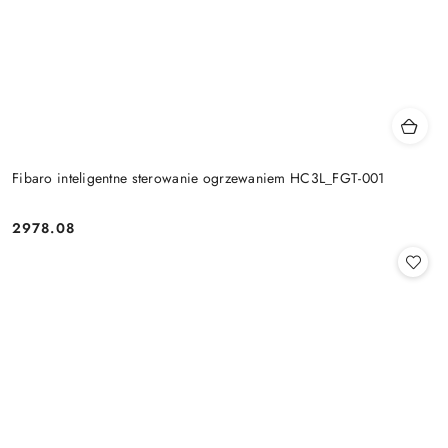
Fibaro inteligentne sterowanie ogrzewaniem HC3L_FGT-001
2978.08
Cena: