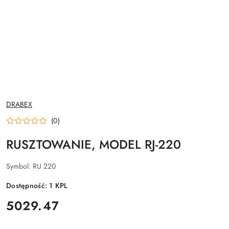
NAZWA
DRABEX
PRODUCENTA:
(0)
RUSZTOWANIE, MODEL RJ-220
Symbol:
RU 220
Dostępność:
1
KPL
cena:
5029.47