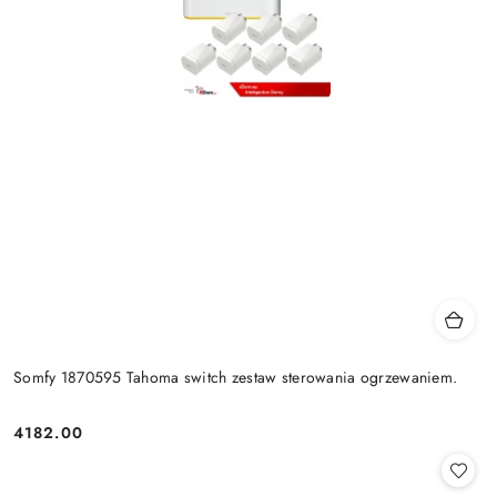
Somfy 1870595 Tahoma switch zestaw sterowania ogrzewaniem.
4182.00
Cena: