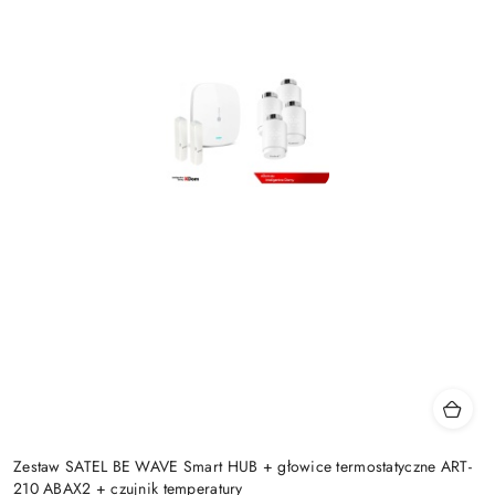
Zestaw SATEL BE WAVE Smart HUB + głowice termostatyczne ART-
210 ABAX2 + czujnik temperatury