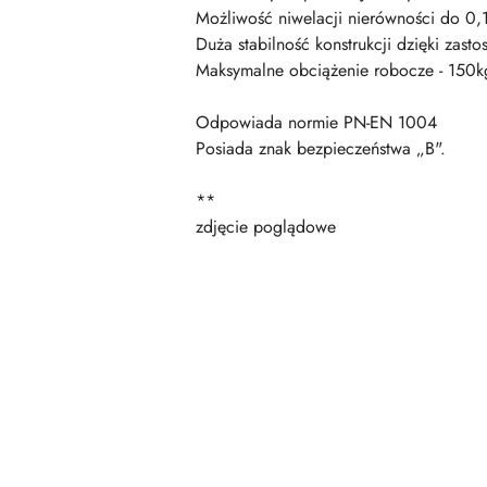
Możliwość niwelacji nierówności do 0,
Duża stabilność konstrukcji dzięki zas
Maksymalne obciążenie robocze - 150
Odpowiada normie PN-EN 1004
Posiada znak bezpieczeństwa „B".
**
zdjęcie poglądowe
Pomiń karuzelę produktów