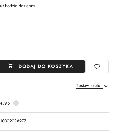
t będzie dostępny
DODAJ DO KOSZYKA
Zostaw telefon
Wyślij
4.95
110002028977