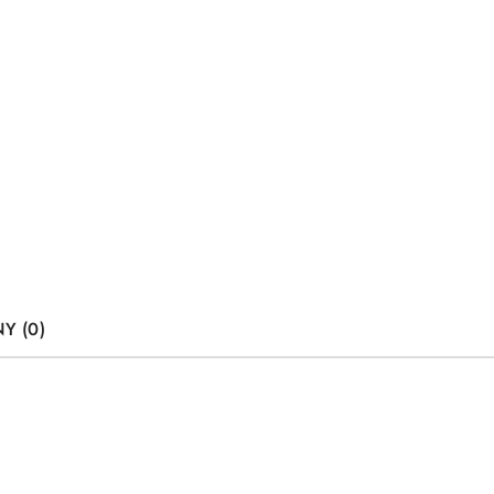
Y (0)