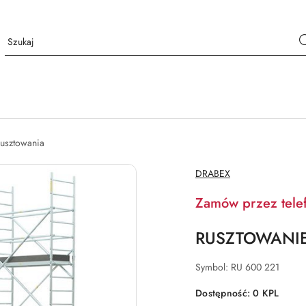
usztowania
NAZWA
DRABEX
PRODUCENTA:
Zamów przez tele
RUSZTOWANIE
Symbol:
RU 600 221
Dostępność:
0
KPL