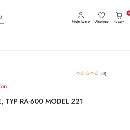
Moje konto
Ulubione
Koszyk
(0)
fon.
, TYP RA-600 MODEL 221