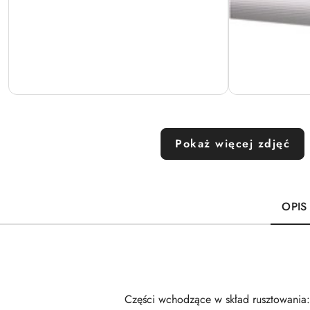
Pokaż więcej zdjęć
OPIS
Części wchodzące w skład rusztowania: