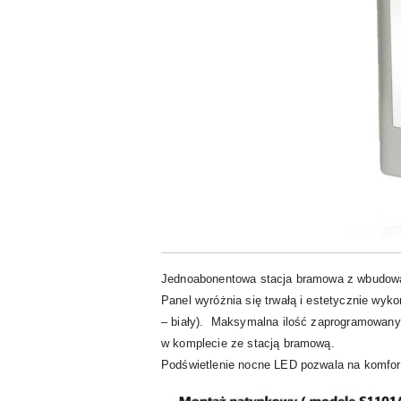
Jednoabonentowa stacja bramowa z wbudowan
Panel wyróżnia się trwałą i estetycznie wyk
– biały). Maksymalna ilość zaprogramowany
w komplecie ze stacją bramową.
Podświetlenie nocne LED pozwala na komfort