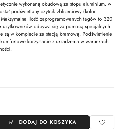
estetycznie wykonaną obudową ze stopu aluminium, w
tał podświetlany czytnik zbliżeniowy (kolor
). Maksymalna ilość zaprogramowanych tagów to 320
e użytkowników odbywa się za pomocą specjalnych
e są w komplecie ze stacją bramową. Podświetlenie
komfortowe korzystanie z urządzenia w warunkach
ności.
DODAJ DO KOSZYKA