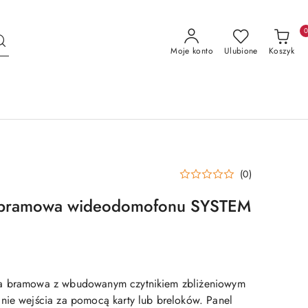
Moje konto
Ulubione
Koszyk
(0)
a bramowa wideodomofonu SYSTEM
ja bramowa z wbudowanym czytnikiem zbliżeniowym
nie wejścia za pomocą karty lub breloków. Panel