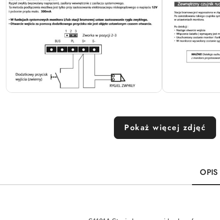
Pokaż więcej zdjęć
OPIS