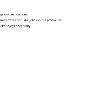
ązanie instalacyjne
zarezerwowanymi dotychczas dla produktów
ukt najwyższej próby.