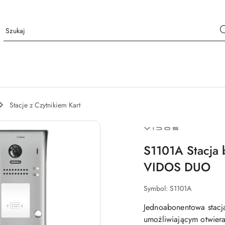
Stacje z Czytnikiem Kart
NAZWA
PRODUCENTA:
VIDOS
S1101A Stacj
VIDOS DUO
Symbol:
S1101A
Jednoabonentowa stac
umożliwiającym otwiera