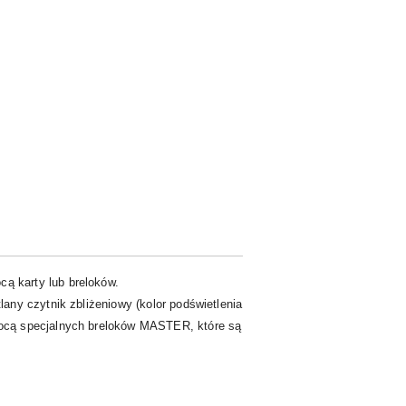
ą karty lub breloków.
ny czytnik zbliżeniowy (kolor podświetlenia
ocą specjalnych breloków MASTER, które są