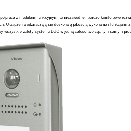
półpraca z modułami funkcyjnymi to niezawodne i bardzo komfortowe rozwi
ch. Urządzenia odznaczają się doskonałą jakością wykonania i funkcjami 
czy wszystkie zalety systemu DUO w jedną całość tworząc tym samym prod