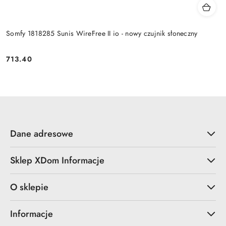
Somfy 1818285 Sunis WireFree II io - nowy czujnik słoneczny
713.40
Cena:
Dane adresowe
Sklep XDom Informacje
O sklepie
Informacje