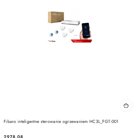
Fibaro inteligentne sterowanie ogrzewaniem HC3L_FGT-001
2978.08