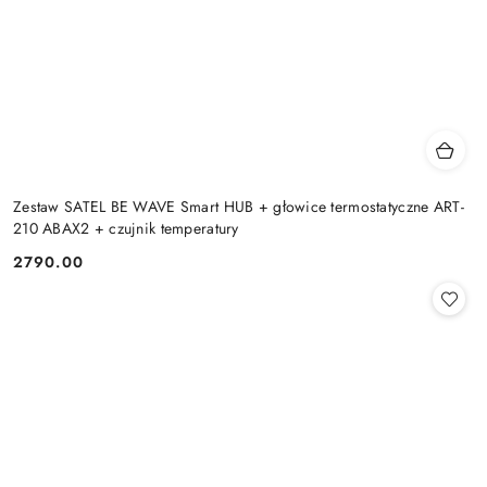
Zestaw SATEL BE WAVE Smart HUB + głowice termostatyczne ART-
210 ABAX2 + czujnik temperatury
2790.00
Cena: