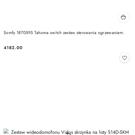
Somfy 1870595 Tahoma switch zestaw sterowania ogrzewaniem.
4182.00
Cena: