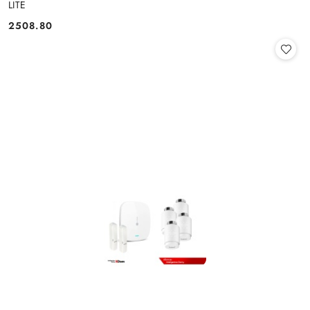
LITE
2508.80
Cena: