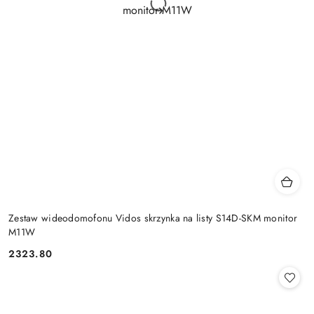
Zestaw wideodomofonu Vidos skrzynka na listy S14D-SKM monitor
M11W
2323.80
Cena: