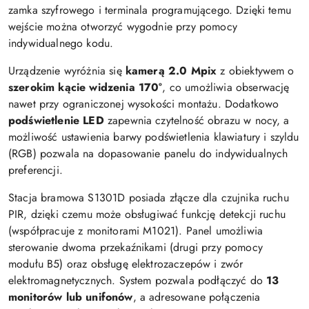
zamka szyfrowego i terminala programującego. Dzięki temu
wejście można otworzyć wygodnie przy pomocy
indywidualnego kodu.
Urządzenie wyróżnia się
kamerą 2.0 Mpix
z obiektywem o
szerokim kącie widzenia 170°
, co umożliwia obserwację
nawet przy ograniczonej wysokości montażu. Dodatkowo
podświetlenie LED
zapewnia czytelność obrazu w nocy, a
możliwość ustawienia barwy podświetlenia klawiatury i szyldu
(RGB) pozwala na dopasowanie panelu do indywidualnych
preferencji.
Stacja bramowa S1301D posiada złącze dla czujnika ruchu
PIR, dzięki czemu może obsługiwać funkcję detekcji ruchu
(współpracuje z monitorami M1021). Panel umożliwia
sterowanie dwoma przekaźnikami (drugi przy pomocy
modułu B5) oraz obsługę elektrozaczepów i zwór
elektromagnetycznych. System pozwala podłączyć do
13
monitorów lub unifonów
, a adresowane połączenia