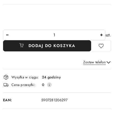
Ilość
szt.
DODAJ DO KOSZYKA
Zostaw telefon
Dostępność
Wysyłka w ciągu:
24 godziny
i
Wyślij
Cena przesyłki:
0
dostawa
EAN:
5907281206297