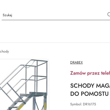
chody
NAZWA
DRABEX
PRODUCENTA:
Zamów przez tele
SCHODY MAG
DO POMOSTU
Symbol:
DR16175