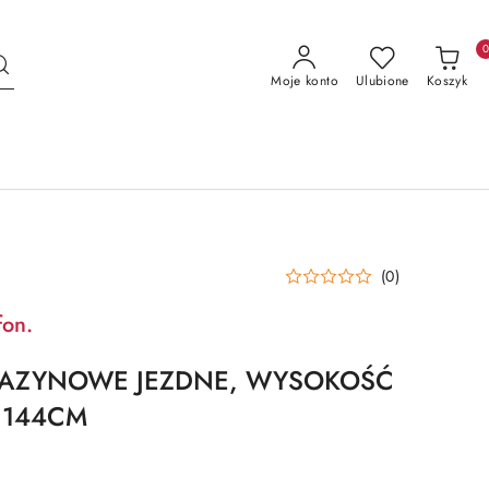
Moje konto
Ulubione
Koszyk
(0)
fon.
AZYNOWE JEZDNE, WYSOKOŚĆ
 144CM