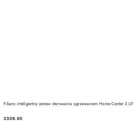
Fibaro inteligentny zestaw sterowania ogrzewaniem Home Center 3 LI
2508.80
Cena: