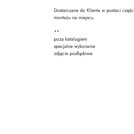
Dostarczane do Klienta w postaci czę
montażu na miejscu.
**
poza katalogiem
specjalne wykonanie
zdjęcie podlądowe
Pomiń karuzelę produktów