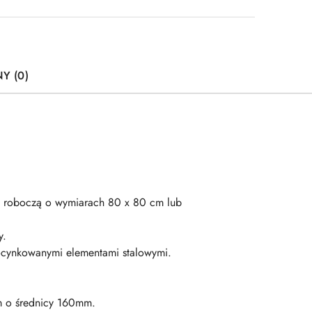
Y (0)
mę roboczą o wymiarach 80 x 80 cm lub
y.
 ocynkowanymi elementami stalowymi.
m o średnicy 160mm.