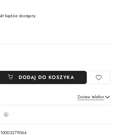
t będzie dostępny
DODAJ DO KOSZYKA
Zostaw telefon
Wyślij
0
110003279064