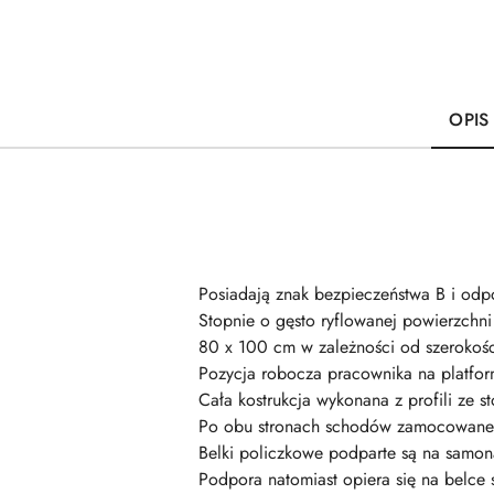
OPIS
Posiadają znak bezpieczeństwa B i od
Stopnie o gęsto ryflowanej powierzchn
80 x 100 cm w zależności od szerokoś
Pozycja robocza pracownika na platfor
Cała kostrukcja wykonana z profili ze
Po obu stronach schodów zamocowane 
Belki policzkowe podparte są na samo
Podpora natomiast opiera się na belce