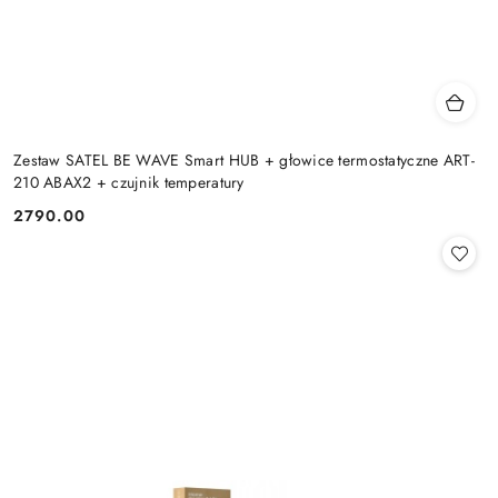
Zestaw SATEL BE WAVE Smart HUB + głowice termostatyczne ART-
210 ABAX2 + czujnik temperatury
2790.00
Cena: