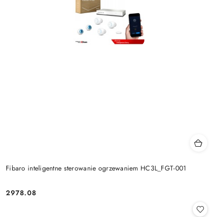
Fibaro inteligentne sterowanie ogrzewaniem HC3L_FGT-001
2978.08
Cena: