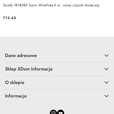
Somfy 1818285 Sunis WireFree II io - nowy czujnik słoneczny
713.40
Cena:
Dane adresowe
Sklep XDom Informacje
O sklepie
Informacje