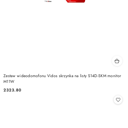
Zestaw wideodomofonu Vidos skrzynka na listy S14D-SKM monitor
M11W
2323.80
Cena: