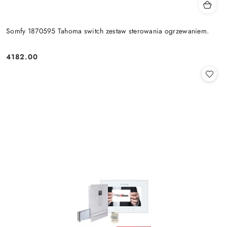
Somfy 1870595 Tahoma switch zestaw sterowania ogrzewaniem.
4182.00
Cena: