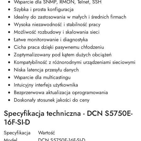
Wsparcie dla SNMP, RMON, Telnet, SSH
Szybka i prosta konfiguracja
Idealny do zastosowania w małych i średnich firmach
Wysoka niezawodność i stabilność pracy
Możliwość rozbudowy i skalowania sieci
Łatwe monitorowanie i diagnostyka
Cicha praca dzięki pasywnemu chłodzeniu
Zoptymalizowany pod kątem dużych obciążeń
Kompatybilność z różnorodnymi urządzeniami sieciowymi
Niska latencja przesyłu danych
Wsparcie dla multicastingu
Intuicyjny interfejs użytkownika
Bezprzerwowa aktualizacja oprogramowania
Doskonały stosunek jakości do ceny
Specyfikacja techniczna - DCN S5750E-
16F-SI-D
Specyfikacja
Wartość
Model
DCN S5750E-16F-SI-D