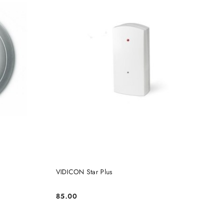
BRAK TOWARU
KA
VIDICON Star Plus
85.00
Cena: