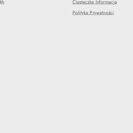
4h
Ciasteczka Informacja
Polityka Prywatności