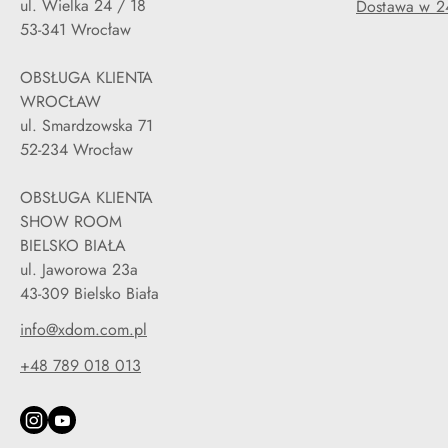
ul. Wielka 24 / 18
Dostawa w 2
53-341 Wrocław
OBSŁUGA KLIENTA
WROCŁAW
ul. Smardzowska 71
52-234 Wrocław
OBSŁUGA KLIENTA
SHOW ROOM
BIELSKO BIAŁA
ul. Jaworowa 23a
43-309 Bielsko Biała
info@xdom.com.pl
+48 789 018 013