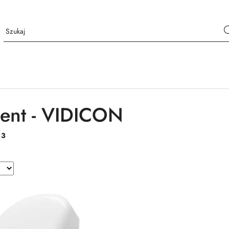
ent - VIDICON
:
3