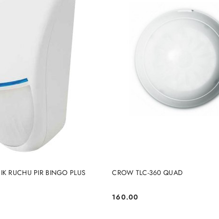
DODAJ DO KOSZYKA
DODAJ DO KOSZY
IK RUCHU PIR BINGO PLUS
CROW TLC-360 QUAD
160.00
Cena: