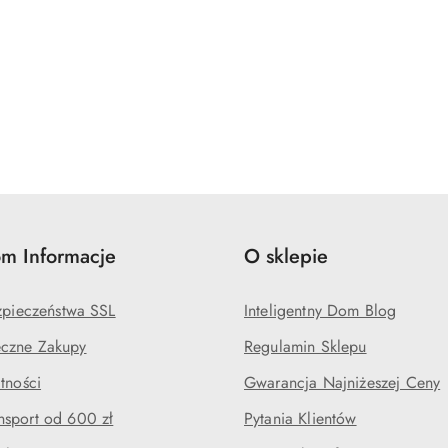
m Informacje
O sklepie
ezpieczeństwa SSL
Inteligentny Dom Blog
czne Zakupy
Regulamin Sklepu
tności
Gwarancja Najniżeszej Ceny
sport od 600 zł
Pytania Klientów