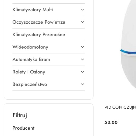
Klimatyzatory Multi
Oczyszczacze Powietrza
Klimatyzatory Przenośne
Wideodomofony
Automatyka Bram
Rolety i Osłony
Bezpieczeństwo
VIDICON CZUJN
Filtruj
53.00
Cena:
Producent