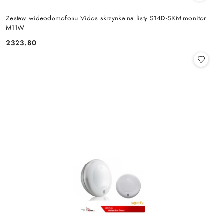
Zestaw wideodomofonu Vidos skrzynka na listy S14D-SKM monitor
M11W
2323.80
Cena: