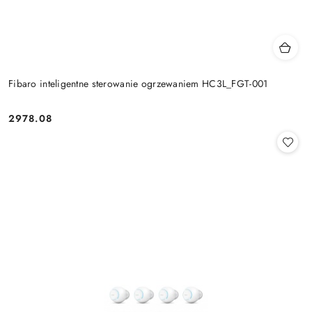
Fibaro inteligentne sterowanie ogrzewaniem HC3L_FGT-001
2978.08
Cena: