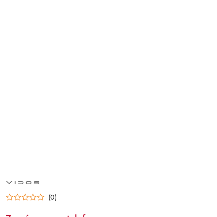
NAZWA
PRODUCENTA:
VIDOS
(0)