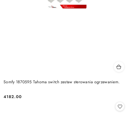
Somfy 1870595 Tahoma switch zestaw sterowania ogrzewaniem.
4182.00
Cena: