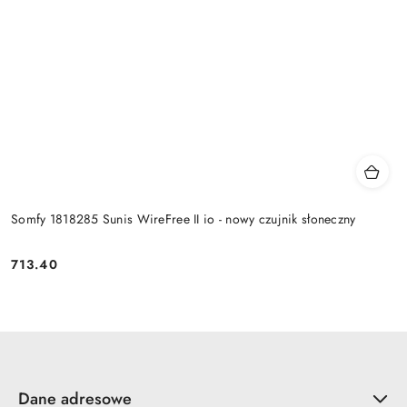
Somfy 1818285 Sunis WireFree II io - nowy czujnik słoneczny
713.40
Cena:
Dane adresowe