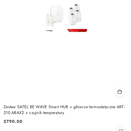
Zestaw SATEL BE WAVE Smart HUB + głowice termostatyczne ART-
210 ABAX2 + czujnik temperatury
2790.00
Cena: