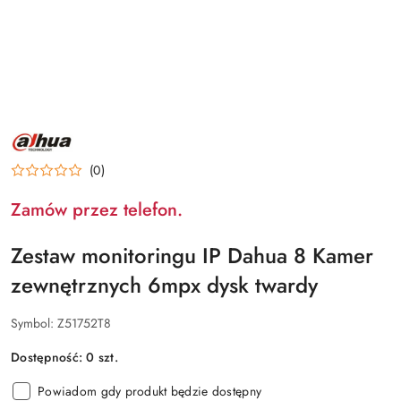
NAZWA
PRODUCENTA:
DAHUA
(0)
Zamów przez telefon.
Zestaw monitoringu IP Dahua 8 Kamer
zewnętrznych 6mpx dysk twardy
Symbol:
Z51752T8
Dostępność:
0
szt.
Powiadom gdy produkt będzie dostępny