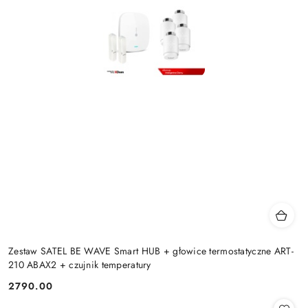
Zestaw SATEL BE WAVE Smart HUB + głowice termostatyczne ART-
210 ABAX2 + czujnik temperatury
2790.00
Cena: