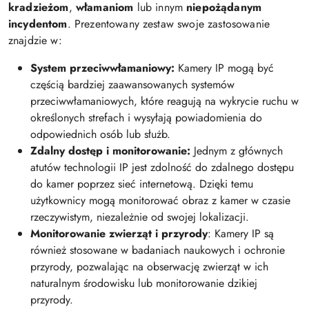
kradzieżom
,
włamaniom
lub innym
niepożądanym
incydentom
. Prezentowany zestaw swoje zastosowanie
znajdzie w:
System przeciwwłamaniowy:
Kamery IP mogą być
częścią bardziej zaawansowanych systemów
przeciwwłamaniowych, które reagują na wykrycie ruchu w
określonych strefach i wysyłają powiadomienia do
odpowiednich osób lub służb.
Zdalny dostęp i monitorowanie:
Jednym z głównych
atutów technologii IP jest zdolność do zdalnego dostępu
do kamer poprzez sieć internetową. Dzięki temu
użytkownicy mogą monitorować obraz z kamer w czasie
rzeczywistym, niezależnie od swojej lokalizacji.
Monitorowanie zwierząt i przyrody
: Kamery IP są
również stosowane w badaniach naukowych i ochronie
przyrody, pozwalając na obserwację zwierząt w ich
naturalnym środowisku lub monitorowanie dzikiej
przyrody.