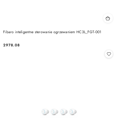
Fibaro inteligentne sterowanie ogrzewaniem HC3L_FGT-001
2978.08
Cena: