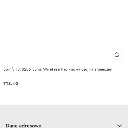
Somfy 1818285 Sunis WireFree II io - nowy czujnik słoneczny
713.40
Cena:
Dane adresowe