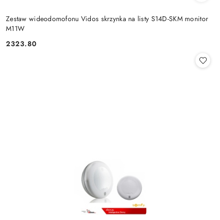
Zestaw wideodomofonu Vidos skrzynka na listy S14D-SKM monitor
M11W
2323.80
Cena: