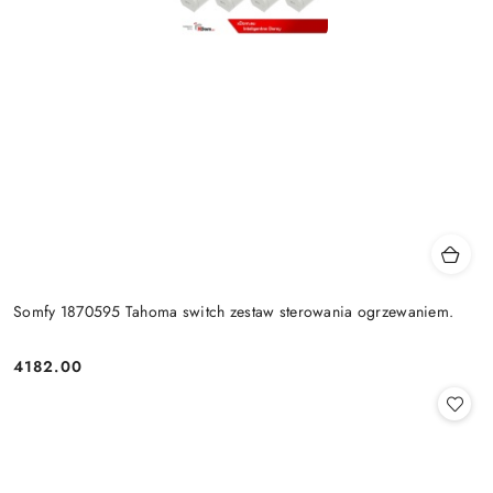
Somfy 1870595 Tahoma switch zestaw sterowania ogrzewaniem.
4182.00
Cena: