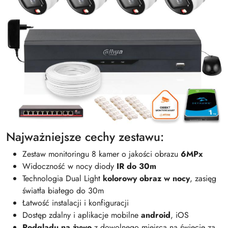
Najważniejsze cechy zestawu:
Zestaw monitoringu 8 kamer o jakości obrazu
6MPx
Widoczność w nocy diody
IR do 30m
Technologia Dual Light
kolorowy obraz w nocy
, zasięg
światła białego do 30m
Łatwość instalacji i konfiguracji
Dostęp zdalny i aplikacje mobilne
android
, iOS
Podglądu na żywo
z dowolnego miejsca na świecie za