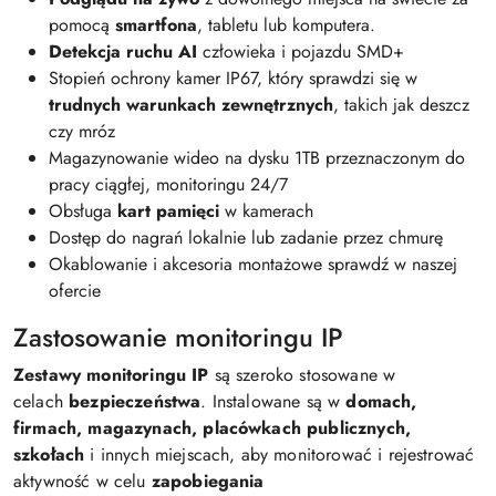
pomocą
smartfona
, tabletu lub komputera.
Detekcja ruchu AI
człowieka i pojazdu SMD+
Stopień ochrony kamer IP67, który sprawdzi się w
trudnych warunkach zewnętrznych
, takich jak deszcz
czy mróz
Magazynowanie wideo na dysku 1TB przeznaczonym do
pracy ciągłej, monitoringu 24/7
Obsługa
kart pamięci
w kamerach
Dostęp do nagrań lokalnie lub zadanie przez chmurę
Okablowanie i akcesoria montażowe sprawdź w naszej
ofercie
Zastosowanie monitoringu IP
Zestawy monitoringu IP
są szeroko stosowane w
celach
bezpieczeństwa
. Instalowane są w
domach,
firmach, magazynach, placówkach publicznych,
szkołach
i innych miejscach, aby monitorować i rejestrować
aktywność w celu
zapobiegania