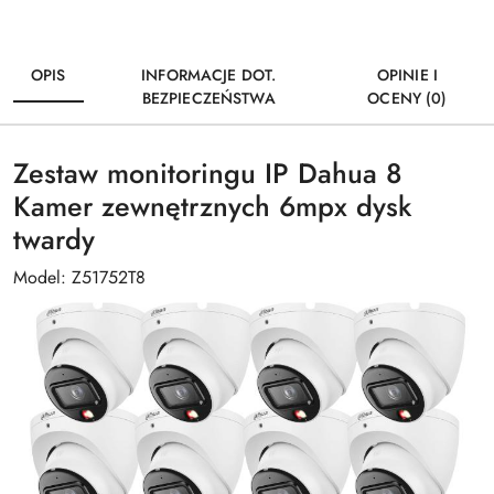
OPIS
INFORMACJE DOT.
OPINIE I
BEZPIECZEŃSTWA
OCENY (0)
Zestaw monitoringu IP Dahua 8
Kamer zewnętrznych 6mpx dysk
twardy
Model: Z51752T8