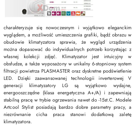
charakteryzuje się nowoczesnym i wyjątkowo eleganckim
wyglądem, a możliwość umieszczenia grafiki, bądź obrazu w
obudowie klimatyzatora sprawia, że wygląd urządzenia
można dopasować do indywidualnych potrzeb korzystając z
własnej kolekcji zdjęć. Klimatyzator jest intuicyjny w
obsłudze, a także wyposażony w unikalny 6-stopniowy system
filtracji powietrza PLASMASTER oraz dyskretne podświetlenie
LED. Dzięki zaawansowanej technologii inverterowej V
generacji klimatyzatory LG są wyjątkowo wydajne,
energooszczędne (klasa energetyczna A+/A) i zapewniają
stabilną pracę w trybie ogrzewania nawet do -15st.C. Modele
Artcool Stylist posiadają bardzo dobre parametry pracy, a
niezrównanie cicha praca stanowi dodatkową zaletę
klimatyzatora.