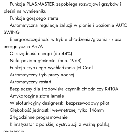
Funkcja PLASMASTER zapobiega rozwojowi grzybów i
pleśni na wymienniku
Funkcja gorącego startu
Automatyczna regulacja żaluzji w pionie i poziomie AUTO
SWING
Energooszczędność w trybie chłodzenia/grzania - klasa
energetyczna A+/A
Oszczędność energii (do 44%)
Niski poziom głośności (min. 19dB)
Funkcja szybkiego wychładzania Jet Cool
Automatyczny tryb pracy nocnej
Automatyczny restart
Bezpieczny dla środowiska czynnik chłodniczy R410A
Antykorozyjne złote lamele
Wielofunkcyjny designerski bezprzewodowy pilot
Głębokość jednostki wewnętrznej tylko 146mm
24-godzinne programowanie
Klimatyzator z polskiej dystrybucji z ważną polską
gwarancją