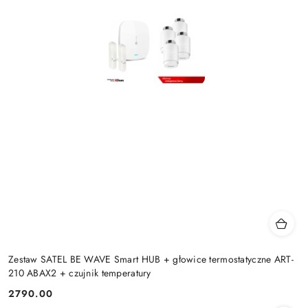
Zestaw SATEL BE WAVE Smart HUB + głowice termostatyczne ART-
210 ABAX2 + czujnik temperatury
2790.00
Cena: