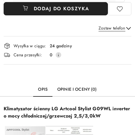
DODAJ DO KOSZYKA
Zostaw telefon
Dostępność
Wysyłka w ciągu:
24 godziny
i
Wyślij
Cena przesyłki:
0
dostawa
OPIS
OPINIE I OCENY (0)
Klimatyzator ścienny LG Artcool Stylist G09WL inverter
o mocy chłodniczej/grzewczej 2,5/3,0kW