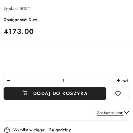
Symbol:
18104
Dostępność:
3
szt.
cena:
4173.00
Ilość
szt.
DODAJ DO KOSZYKA
Zostaw telefon
Dostępność
Wysyłka w ciągu:
24 godziny
i