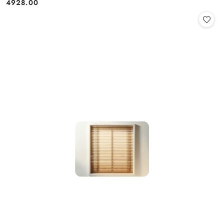
4928.00
Cena: