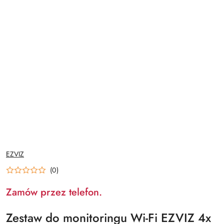
NAZWA
EZVIZ
PRODUCENTA:
(0)
Zamów przez telefon.
Zestaw do monitoringu Wi-Fi EZVIZ 4x