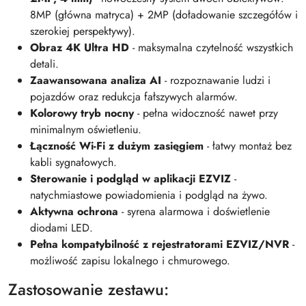
8MP (główna matryca) + 2MP (doładowanie szczegółów i
szerokiej perspektywy).
Obraz 4K Ultra HD
- maksymalna czytelność wszystkich
detali.
Zaawansowana analiza AI
- rozpoznawanie ludzi i
pojazdów oraz redukcja fałszywych alarmów.
Kolorowy tryb nocny
- pełna widoczność nawet przy
minimalnym oświetleniu.
Łączność Wi-Fi z dużym zasięgiem
- łatwy montaż bez
kabli sygnałowych.
Sterowanie i podgląd w aplikacji EZVIZ
-
natychmiastowe powiadomienia i podgląd na żywo.
Aktywna ochrona
- syrena alarmowa i doświetlenie
diodami LED.
Pełna kompatybilność z rejestratorami EZVIZ/NVR
-
możliwość zapisu lokalnego i chmurowego.
Zastosowanie zestawu: