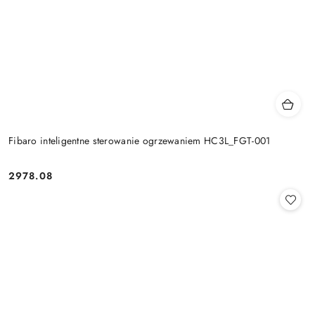
Fibaro inteligentne sterowanie ogrzewaniem HC3L_FGT-001
2978.08
Cena: