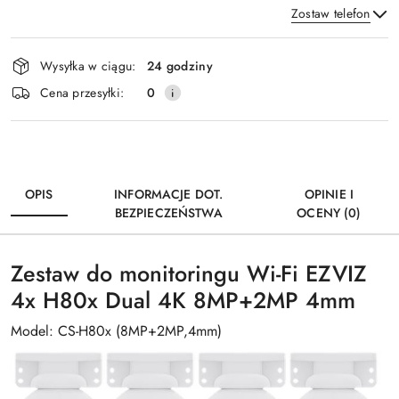
Zostaw telefon
Dostępność
Wysyłka w ciągu:
24 godziny
i
Wyślij
Cena przesyłki:
0
dostawa
OPIS
INFORMACJE DOT.
OPINIE I
BEZPIECZEŃSTWA
OCENY (0)
Zestaw do monitoringu Wi-Fi EZVIZ
4x H80x Dual 4K 8MP+2MP 4mm
Model: CS-H80x (8MP+2MP,4mm)