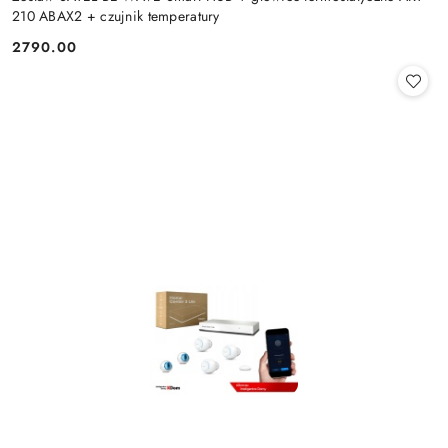
210 ABAX2 + czujnik temperatury
2790.00
Cena: