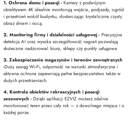
1. Ochrona domu i posesji -
Kamery z podwójnym
obiektywem 4K idealnie monitorują wejścia, podjazdy, ogród
i przestrzeń wokół budynku, dostarczając krystalicznie czysty
obraz dniem i nocą.
2. Monitoring firmy i działalności usługowej -
Precyzyjna
detekcja AI oraz wysoka szczegółowość nagrań pozwalają
skutecznie nadzorować biura, sklepy czy punkty usługowe.
3. Zabezpieczenie magazynów i terenów zewnętrznych
-
Duży zasięg Wi-Fi, odporność na warunki atmosferyczne i
aktywna ochrona zapewniają pełne bezpieczeństwo także w
dużych przestrzeniach.
4. Kontrola obiektów rekreacyjnych i posesji
sezonowych -
Dzięki aplikacji EZVIZ możesz zdalnie
monitorować teren przez cały rok — z dowolnego miejsca i o
każdej porze.