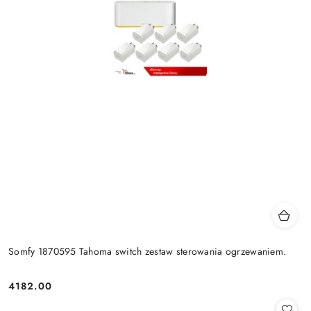
Somfy 1870595 Tahoma switch zestaw sterowania ogrzewaniem.
4182.00
Cena: