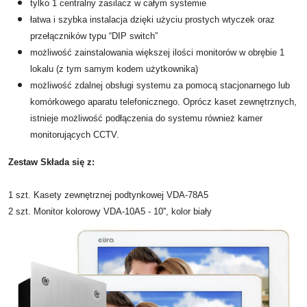
tylko 1 centralny zasilacz w całym systemie
łatwa i szybka instalacja dzięki użyciu prostych wtyczek oraz
przełączników typu “DIP switch”
możliwość zainstalowania większej ilości monitorów w obrębie 1
lokalu (z tym samym kodem użytkownika)
możliwość zdalnej obsługi systemu za pomocą stacjonarnego lub
komórkowego aparatu telefonicznego. Oprócz kaset zewnętrznych,
istnieje możliwość podłączenia do systemu również kamer
monitorujących CCTV.
Zestaw Składa się z:
1 szt. Kasety zewnętrznej podtynkowej VDA-78A5
2 szt. Monitor kolorowy VDA-10A5 - 10'', kolor biały