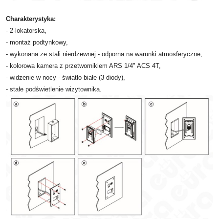
Charakterystyka:
- 2-lokatorska,
- montaż podtynkowy,
- wykonana ze stali nierdzewnej - odporna na warunki atmosferyczne,
- kolorowa kamera z przetwornikiem ARS 1/4" ACS 4T,
- widzenie w nocy - światło białe (3 diody),
- stałe podświetlenie wizytownika.