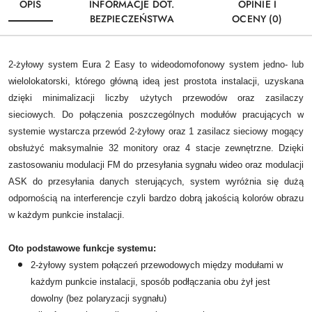
OPIS
INFORMACJE DOT.
OPINIE I
BEZPIECZEŃSTWA
OCENY (0)
2-żyłowy system Eura 2 Easy to wideodomofonowy system jedno- lub
wielolokatorski, którego główną ideą jest prostota instalacji, uzyskana
dzięki minimalizacji liczby użytych przewodów oraz zasilaczy
sieciowych. Do połączenia poszczególnych modułów pracujących w
systemie wystarcza przewód 2-żyłowy oraz 1 zasilacz sieciowy mogący
obsłużyć maksymalnie 32 monitory oraz 4 stacje zewnętrzne. Dzięki
zastosowaniu modulacji FM do przesyłania sygnału wideo oraz modulacji
ASK do przesyłania danych sterujących, system wyróżnia się dużą
odpornością na interferencje czyli bardzo dobrą jakością kolorów obrazu
w każdym punkcie instalacji.
Oto podstawowe funkcje systemu:
2-żyłowy system połączeń przewodowych między modułami w
każdym punkcie instalacji, sposób podłączania obu żył jest
dowolny (bez polaryzacji sygnału)