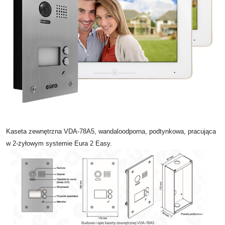
Kaseta zewnętrzna VDA-78A5, wandaloodporna, podtynkowa, pracująca
w 2-żyłowym systemie Eura 2 Easy.