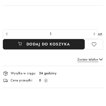
Ilość
szt.
DODAJ DO KOSZYKA
Zostaw telefon
Dostępność
Wysyłka w ciągu:
24 godziny
i
Wyślij
Cena przesyłki:
0
dostawa