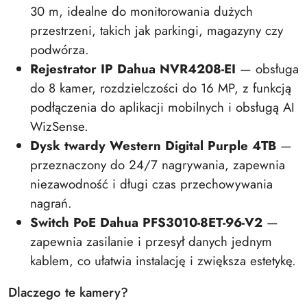
30 m, idealne do monitorowania dużych
przestrzeni, takich jak parkingi, magazyny czy
podwórza.
Rejestrator IP Dahua NVR4208-EI
— obsługa
do 8 kamer, rozdzielczości do 16 MP, z funkcją
podłączenia do aplikacji mobilnych i obsługą AI
WizSense.
Dysk twardy Western Digital Purple 4TB
—
przeznaczony do 24/7 nagrywania, zapewnia
niezawodność i długi czas przechowywania
nagrań.
Switch PoE Dahua PFS3010-8ET-96-V2
—
zapewnia zasilanie i przesył danych jednym
kablem, co ułatwia instalację i zwiększa estetykę.
Dlaczego te kamery?