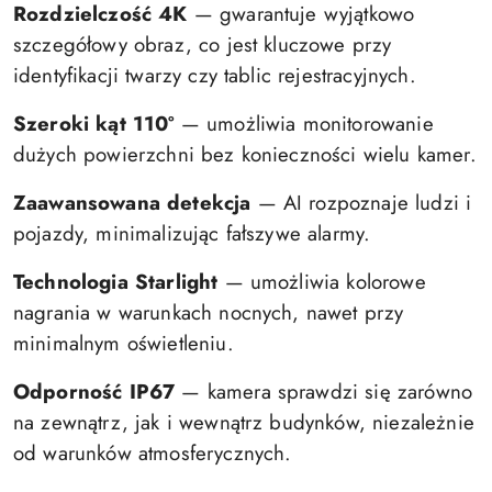
Rozdzielczość 4K
— gwarantuje wyjątkowo
szczegółowy obraz, co jest kluczowe przy
identyfikacji twarzy czy tablic rejestracyjnych.
Szeroki kąt 110º
— umożliwia monitorowanie
dużych powierzchni bez konieczności wielu kamer.
Zaawansowana detekcja
— AI rozpoznaje ludzi i
pojazdy, minimalizując fałszywe alarmy.
Technologia Starlight
— umożliwia kolorowe
nagrania w warunkach nocnych, nawet przy
minimalnym oświetleniu.
Odporność IP67
— kamera sprawdzi się zarówno
na zewnątrz, jak i wewnątrz budynków, niezależnie
od warunków atmosferycznych.