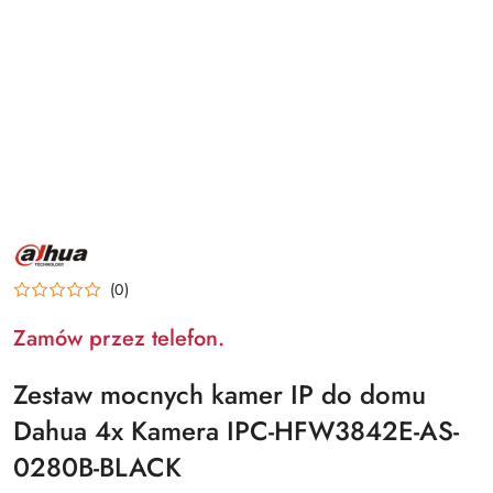
NAZWA
PRODUCENTA:
DAHUA
(0)
Zamów przez telefon.
Zestaw mocnych kamer IP do domu
Dahua 4x Kamera IPC-HFW3842E-AS-
0280B-BLACK