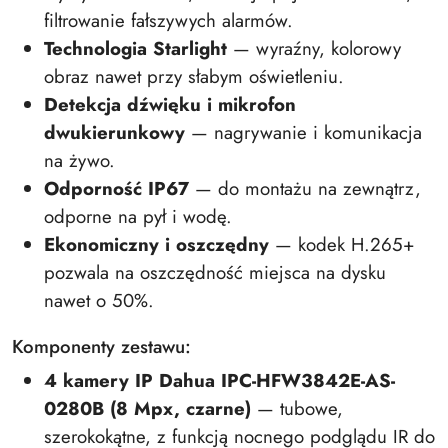
filtrowanie fałszywych alarmów.
Technologia Starlight
— wyraźny, kolorowy
obraz nawet przy słabym oświetleniu.
Detekcja dźwięku i mikrofon
dwukierunkowy
— nagrywanie i komunikacja
na żywo.
Odporność IP67
— do montażu na zewnątrz,
odporne na pył i wodę.
Ekonomiczny i oszczędny
— kodek H.265+
pozwala na oszczędność miejsca na dysku
nawet o 50%.
Komponenty zestawu:
4 kamery IP Dahua IPC-HFW3842E-AS-
0280B (8 Mpx, czarne)
— tubowe,
szerokokątne, z funkcją nocnego podglądu IR do