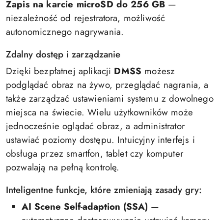
Zapis na karcie microSD do 256 GB
—
niezależność od rejestratora, możliwość
autonomicznego nagrywania.
Zdalny dostęp i zarządzanie
Dzięki bezpłatnej aplikacji
DMSS
możesz
podglądać obraz na żywo, przeglądać nagrania, a
także zarządzać ustawieniami systemu z dowolnego
miejsca na świecie. Wielu użytkowników może
jednocześnie oglądać obraz, a administrator
ustawiać poziomy dostępu. Intuicyjny interfejs i
obsługa przez smartfon, tablet czy komputer
pozwalają na pełną kontrolę.
Inteligentne funkcje, które zmieniają zasady gry:
AI Scene Self-adaption (SSA)
—