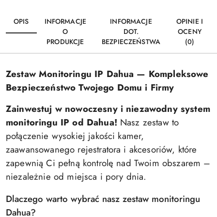
OPIS
INFORMACJE
INFORMACJE
OPINIE I
O
DOT.
OCENY
PRODUKCJE
BEZPIECZEŃSTWA
(0)
Zestaw Monitoringu IP Dahua — Kompleksowe
Bezpieczeństwo Twojego Domu i Firmy
Zainwestuj w nowoczesny i niezawodny system
monitoringu IP od Dahua!
Nasz zestaw to
połączenie wysokiej jakości kamer,
zaawansowanego rejestratora i akcesoriów, które
zapewnią Ci pełną kontrolę nad Twoim obszarem –
niezależnie od miejsca i pory dnia.
Dlaczego warto wybrać nasz zestaw monitoringu
Dahua?