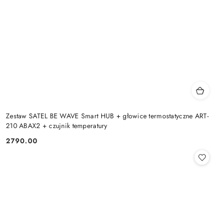
Zestaw SATEL BE WAVE Smart HUB + głowice termostatyczne ART-
210 ABAX2 + czujnik temperatury
2790.00
Cena: