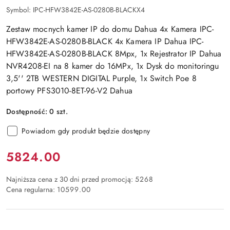
Symbol:
IPC-HFW3842E-AS-0280B-BLACKX4
Zestaw mocnych kamer IP do domu Dahua 4x Kamera IPC-
HFW3842E-AS-0280B-BLACK 4x Kamera IP Dahua IPC-
HFW3842E-AS-0280B-BLACK 8Mpx, 1x Rejestrator IP Dahua
NVR4208-EI na 8 kamer do 16MPx, 1x Dysk do monitoringu
3,5'' 2TB WESTERN DIGITAL Purple, 1x Switch Poe 8
portowy PFS3010-8ET-96-V2 Dahua
Dostępność:
0
szt.
Powiadom gdy produkt będzie dostępny
Cena:
5824.00
Najniższa cena z 30 dni przed promocją:
5268
Cena regularna:
10599.00