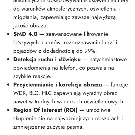
automatyczne dostosowywanie ustawień kamery
do warunków atmosferycznych, oświetlenia i
migotania, zapewniając zawsze najwyższą
jakość obrazu.
SMD 4.0
— zaawansowane filtrowanie
fałszywych alarmów, rozpoznawanie ludzi i
pojazdów z dokładnością do 99%.
Detekcja ruchu i dźwięku
— natychmiastowe
powiadomienia na telefon, co pozwala na
szybkie reakcje.
Przyciemnianie i korekcja obrazu
— funkcje
WDR, BLC, HLC zapewniają wyraźny obraz
nawet w trudnych warunkach oświetleniowych.
Region Of Interest (ROI)
— umożliwia
skupienie się na najważniejszych obszarach i
zmniejszenie zużycia pasma.