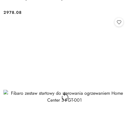
2978.08
Cena: