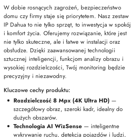
W dobie rosnących zagrożeń, bezpieczeństwo
domu czy firmy staje się priorytetem. Nasz zestaw
IP Dahua to nie tylko sprzęt, to inwestycja w spokój
i komfort życia. Oferujemy rozwiązanie, które jest
nie tylko skuteczne, ale i łatwe w instalacji oraz
obsłudze. Dzięki zaawansowanej technologii
sztucznej inteligencji, funkcjom analizy obrazu i
wysokiej rozdzielczości, Twój monitoring będzie
precyzyjny i niezawodny.
Kluczowe cechy produktu:
Rozdzielczość 8 Mpx (4K Ultra HD)
—
szczegółowy obraz, szeroki kadr, idealny do
dużych obszarów.
Technologia AI WizSense
— inteligentne
wykrywanie ruchu, detekcja pojazdów i ludzi,