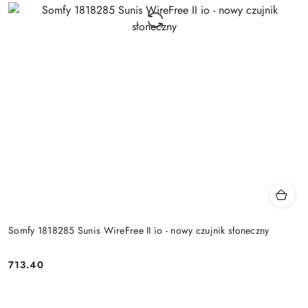
Somfy 1818285 Sunis WireFree II io - nowy czujnik słoneczny
713.40
Cena: