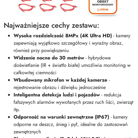
Najważniejsze cechy zestawu:
Wysoka rozdzielczość 8MPx (4K Ultra HD)
- kamery
zapewniają wyjątkowo szczegółowy i wyraźny obraz,
również przy powiększeniu
Widzenie nocne do 30 metrów
- hybrydowe
doświetlanie (IR + światło białe) umożliwia monitoring w
całkowitej ciemności
Wbudowany mikrofon w każdej kamerze
-
rejestrowanie obrazu i dźwięku jednocześnie
Inteligentna detekcja ludzi i pojazdów
- redukcja
fałszywych alarmów wywołanych przez ruch liści, zwierząt
itp.
Odporność na warunki zewnętrzne (IP67)
- kamery
odporne na deszcz, śnieg i pył, idealne do zastosowań
zewnętrznych