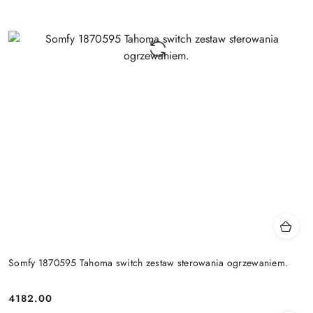
Somfy 1870595 Tahoma switch zestaw sterowania ogrzewaniem.
4182.00
Cena: