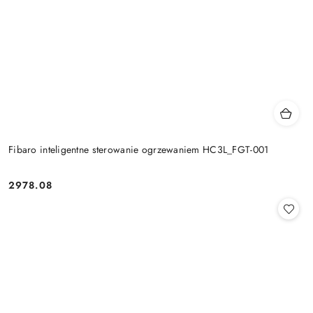
Fibaro inteligentne sterowanie ogrzewaniem HC3L_FGT-001
2978.08
Cena: