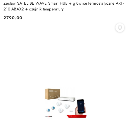
Zestaw SATEL BE WAVE Smart HUB + głowice termostatyczne ART-
210 ABAX2 + czujnik temperatury
2790.00
Cena: