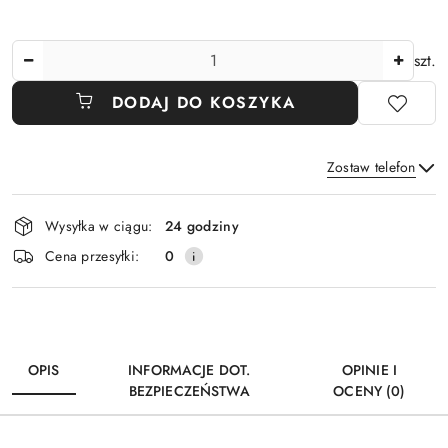
Ilość
szt.
DODAJ DO KOSZYKA
Zostaw telefon
Dostępność
Wysyłka w ciągu:
24 godziny
i
Wyślij
Cena przesyłki:
0
dostawa
OPIS
INFORMACJE DOT.
OPINIE I
BEZPIECZEŃSTWA
OCENY (0)