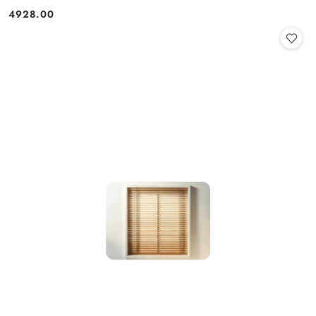
4928.00
Cena: