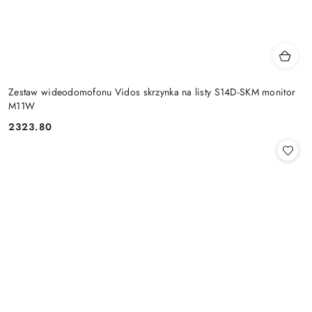
Zestaw wideodomofonu Vidos skrzynka na listy S14D-SKM monitor
M11W
2323.80
Cena: