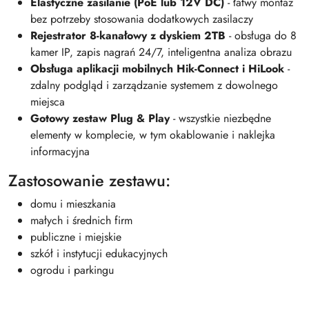
Elastyczne zasilanie (PoE lub 12V DC)
- łatwy montaż
bez potrzeby stosowania dodatkowych zasilaczy
Rejestrator 8-kanałowy z dyskiem 2TB
- obsługa do 8
kamer IP, zapis nagrań 24/7, inteligentna analiza obrazu
Obsługa aplikacji mobilnych Hik-Connect i HiLook
-
zdalny podgląd i zarządzanie systemem z dowolnego
miejsca
Gotowy zestaw Plug & Play
- wszystkie niezbędne
elementy w komplecie, w tym okablowanie i naklejka
informacyjna
Zastosowanie zestawu:
domu i mieszkania
małych i średnich firm
publiczne i miejskie
szkół i instytucji edukacyjnych
ogrodu i parkingu