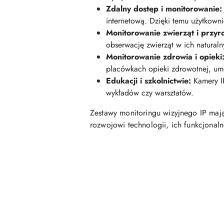
Zdalny dostęp i monitorowanie:
internetową. Dzięki temu użytkown
Monitorowanie zwierząt i przyr
obserwację zwierząt w ich natural
Monitorowanie zdrowia i opieki
placówkach opieki zdrowotnej, um
Edukacji i szkolnictwie:
Kamery IP
wykładów czy warsztatów.
Zestawy monitoringu wizyjnego IP mają
rozwojowi technologii, ich funkcjonaln
Pomiń karuzelę produktów