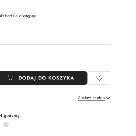
t będzie dostępny
DODAJ DO KOSZYKA
Zostaw telefon
Wyślij
4 godziny
0