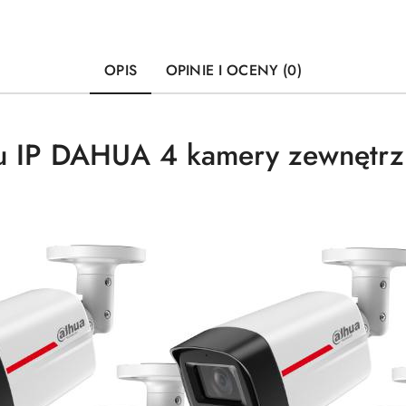
OPIS
OPINIE I OCENY (0)
gu IP DAHUA 4 kamery zewnętr