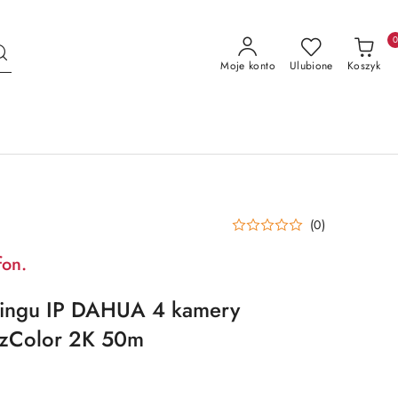
Moje konto
Ulubione
Koszyk
(0)
fon.
ringu IP DAHUA 4 kamery
zColor 2K 50m