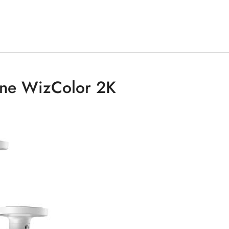
zne WizColor 2K