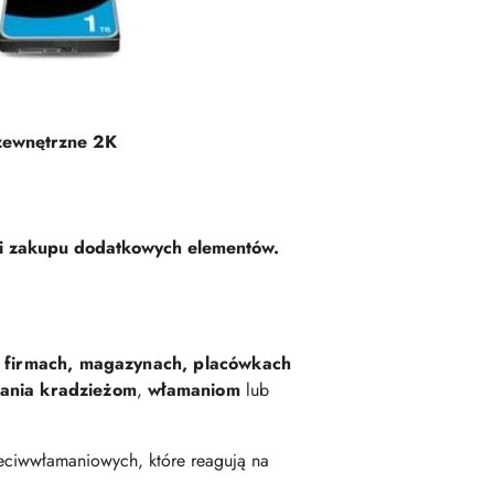
 zewnętrzne 2K
ci zakupu dodatkowych elementów.
 firmach, magazynach, placówkach
ania kradzieżom
,
włamaniom
lub
ciwwłamaniowych, które reagują na