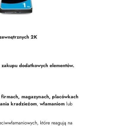
 zewnętrznych 2K
ci zakupu dodatkowych elementów.
 firmach, magazynach, placówkach
ania kradzieżom
,
włamaniom
lub
ciwwłamaniowych, które reagują na