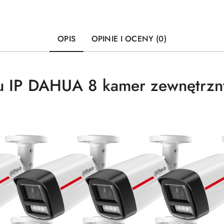
OPIS
OPINIE I OCENY (0)
gu IP DAHUA 8 kamer zewnętrz