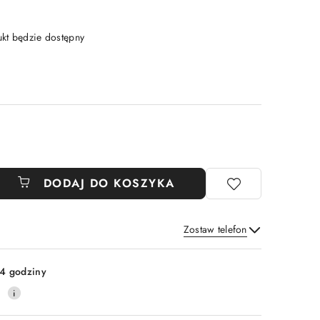
t będzie dostępny
DODAJ DO KOSZYKA
Zostaw telefon
Wyślij
4 godziny
0