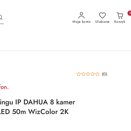
Moje konto
Ulubione
Koszyk
(0)
fon.
ringu IP DAHUA 8 kamer
LED 50m WizColor 2K