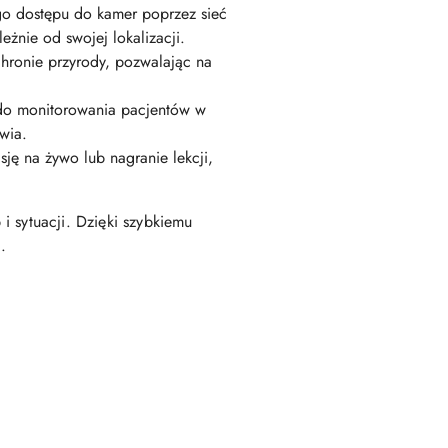
go dostępu do kamer poprzez sieć
żnie od swojej lokalizacji.
hronie przyrody, pozwalając na
do monitorowania pacjentów w
wia.
ę na żywo lub nagranie lekcji,
i sytuacji. Dzięki szybkiemu
.