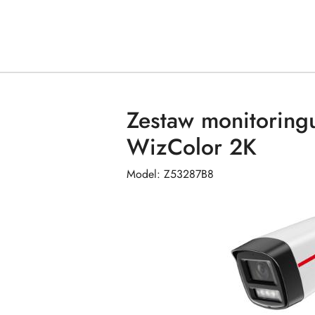
Zestaw monitorin
WizColor 2K
Model: Z53287B8