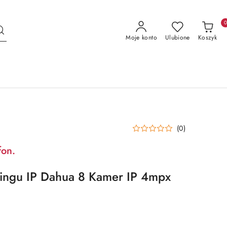
Moje konto
Ulubione
Koszyk
(0)
fon.
ringu IP Dahua 8 Kamer IP 4mpx