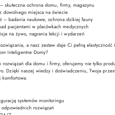
skuteczna ochrona domu, firmy, magazynu
z dowolnego miejsca na świecie
 – badania naukowe, ochrona dzikiej fauny
ad pacjentami w placówkach medycznych
sje na żywo, nagrania lekcji i wydarzeń
wiązania, a nasz zestaw daje Ci pełną elastyczność i
Dom Inteligentne Domy?
h rozwiązań dla domu i firmy, oferujemy nie tylko produ
. Dzięki naszej wiedzy i doświadczeniu, Twoja przestr
j komfortowa.
igurację systemów monitoringu
 odpowiednich rozwiązań
 24/7