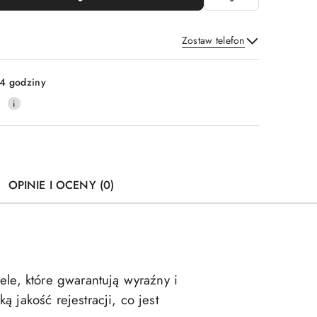
Zostaw telefon
Wyślij
4 godziny
0
OPINIE I OCENY (0)
le, które gwarantują wyraźny i
jakość rejestracji, co jest