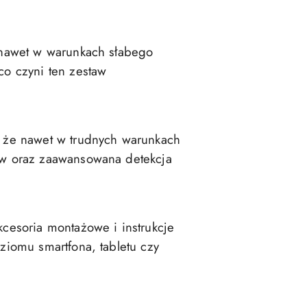
 nawet w warunkach słabego
co czyni ten zestaw
, że nawet w trudnych warunkach
ów oraz zaawansowana detekcja
cesoria montażowe i instrukcje
ziomu smartfona, tabletu czy