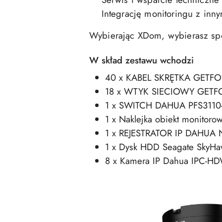
Integrację monitoringu z inny
Wybierając XDom, wybierasz spo
W skład zestawu wchodzi
40 x KABEL SKRĘTKA GETFO
18 x WTYK SIECIOWY GETFO
1 x SWITCH DAHUA PFS3110-
1 x Naklejka obiekt monitoro
1 x REJESTRATOR IP DAHUA 
1 x Dysk HDD Seagate SkyH
8 x Kamera IP Dahua IPC-H