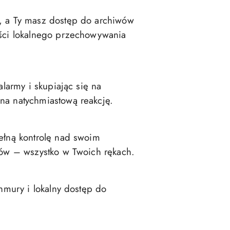
, a Ty masz dostęp do archiwów
ości lokalnego przechowywania
larmy i skupiając się na
na natychmiastową reakcję.
ełną kontrolę nad swoim
mów – wszystko w Twoich rękach.
hmury i lokalny dostęp do