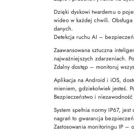
Dzięki dyskowi twardemu o poje
wideo w każdej chwili. Obsługa
danych.
Detekcja ruchu AI – bezpiecze
Zaawansowana sztuczna inteligen
najważniejszych zdarzeniach. P
Zdalny dostęp – monitoruj wszy
Aplikacja na Android i iOS, do
mieniem, gdziekolwiek jesteś. 
Bezpieczeństwo i niezawodność
System spełnia normy IP67, jest
nagrań to gwarancja bezpieczeńs
Zastosowania monitoringu IP – 