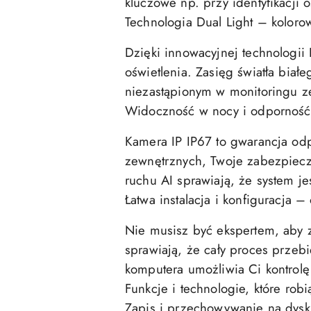
kluczowe np. przy identyfikacji o
Technologia Dual Light – kolor
Dzięki innowacyjnej technologii
oświetlenia. Zasięg światła bia
niezastąpionym w monitoringu 
Widoczność w nocy i odporność
Kamera IP IP67 to gwarancja od
zewnętrznych, Twoje zabezpiecz
ruchu AI sprawiają, że system jest
Łatwa instalacja i konfiguracja 
Nie musisz być ekspertem, aby z
sprawiają, że cały proces przeb
komputera umożliwia Ci kontrolę
Funkcje i technologie, które robi
Zapis i przechowywanie na dysk