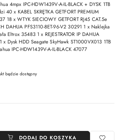
ahua 4mpx IPC-HDW1439V-A-IL-BLACK + DYSK 1TB
odzi 40 x KABEL SKRĘTKA GETFORT PREMIUM
37 18 x WTYK SIECIOWY GETFORT RJ45 CAT.5e
H DAHUA PFS3110-8ET-96-V2 30291 1 x Naklejka
mała Eltrox 35483 1 x REJESTRATOR IP DAHUA
1 x Dysk HDD Seagate SkyHawk ST1000VX013 1TB
Dahua IPC-HDW1439V-A-IL-BLACK 47077
t będzie dostępny
DODAJ DO KOSZYKA