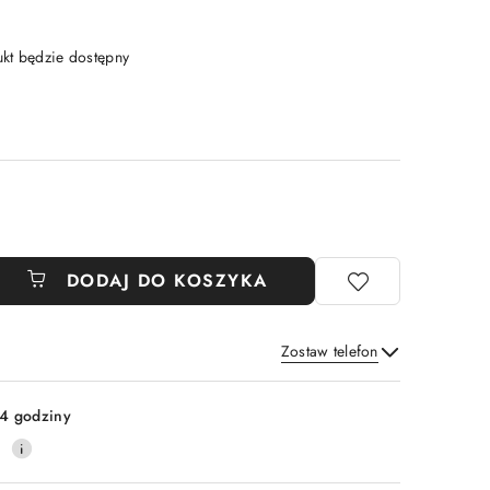
t będzie dostępny
DODAJ DO KOSZYKA
Zostaw telefon
Wyślij
4 godziny
0