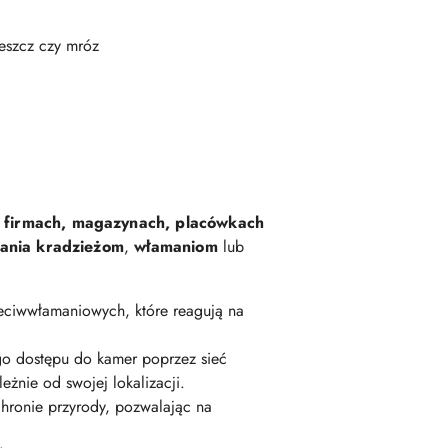
deszcz czy mróz
 firmach, magazynach, placówkach
ania kradzieżom
,
włamaniom
lub
ciwwłamaniowych, które reagują na
go dostępu do kamer poprzez sieć
żnie od swojej lokalizacji.
hronie przyrody, pozwalając na