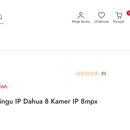
Moje konto
Ulubione
Koszyk
(0)
fon.
ringu IP Dahua 8 Kamer IP 8mpx