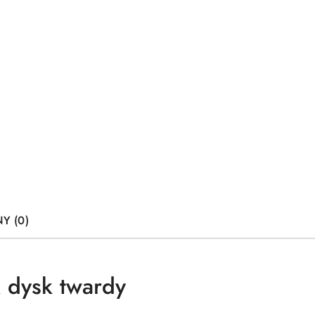
Y (0)
 dysk twardy