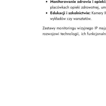
Monitorowanie zdrowia i opieki
placówkach opieki zdrowotnej, um
Edukacji i szkolnictwie:
Kamery IP
wykładów czy warsztatów.
Zestawy monitoringu wizyjnego IP mają
rozwojowi technologii, ich funkcjonaln
Pomiń karuzelę produktów