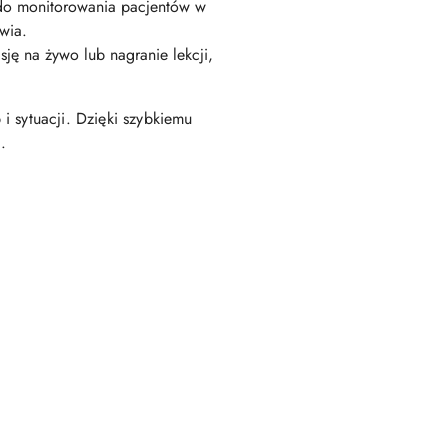
do monitorowania pacjentów w
wia.
ę na żywo lub nagranie lekcji,
i sytuacji. Dzięki szybkiemu
.