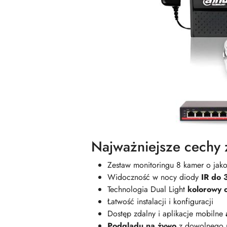
Najważniejsze cechy 
Zestaw monitoringu 8 kamer o jak
Widoczność w nocy diody
IR do 
Technologia Dual Light
kolorowy 
Łatwość instalacji i konfiguracji
Dostęp zdalny i aplikacje mobilne
Podglądu na żywo
z dowolnego 