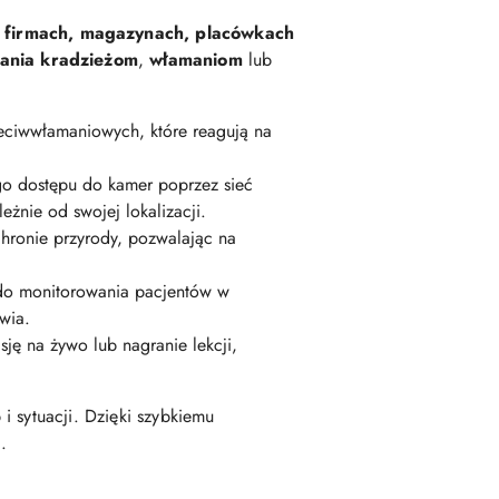
 firmach, magazynach, placówkach
ania kradzieżom
,
włamaniom
lub
ciwwłamaniowych, które reagują na
go dostępu do kamer poprzez sieć
żnie od swojej lokalizacji.
hronie przyrody, pozwalając na
do monitorowania pacjentów w
wia.
ę na żywo lub nagranie lekcji,
i sytuacji. Dzięki szybkiemu
.