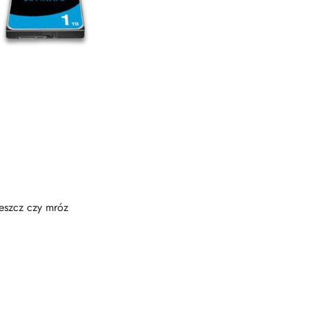
deszcz czy mróz