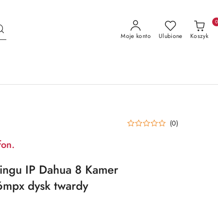
Moje konto
Ulubione
Koszyk
(0)
fon.
ingu IP Dahua 8 Kamer
6mpx dysk twardy