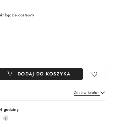
t będzie dostępny
DODAJ DO KOSZYKA
Zostaw telefon
Wyślij
4 godziny
0