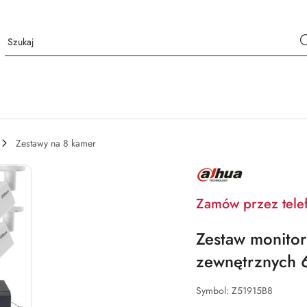
Zestawy na 8 kamer
NAZWA
PRODUCENTA:
DAHUA
Zamów przez tele
Zestaw monitor
zewnętrznych 
Symbol:
Z51915B8