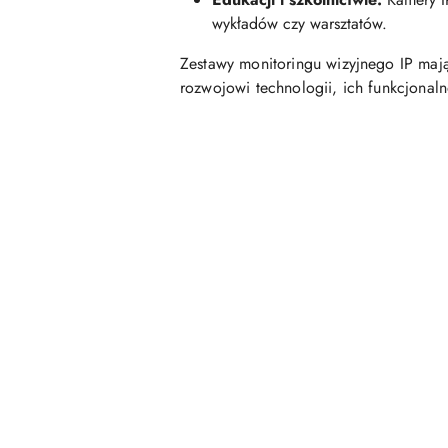
wykładów czy warsztatów.
Zestawy monitoringu wizyjnego IP mają
rozwojowi technologii, ich funkcjonaln
Pomiń karuzelę produktów