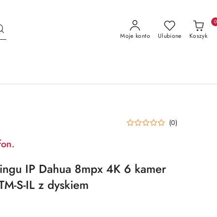
Moje konto
Ulubione
Koszyk
(0)
fon.
ringu IP Dahua 8mpx 4K 6 kamer
-S-IL z dyskiem