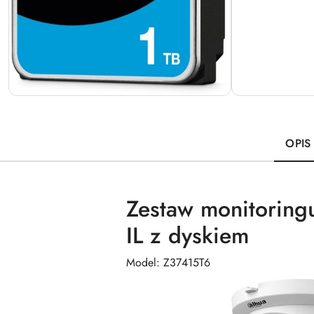
OPIS
Zestaw monitorin
IL z dyskiem
Model: Z37415T6