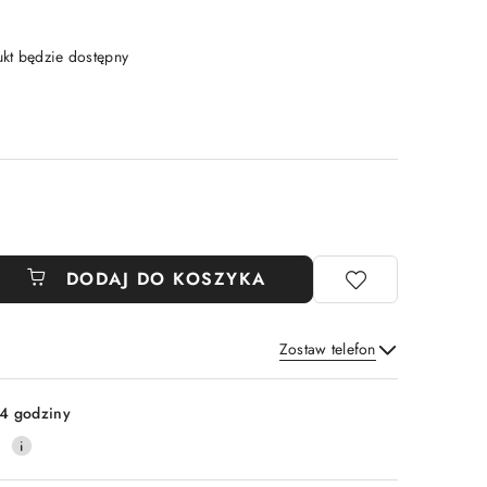
t będzie dostępny
DODAJ DO KOSZYKA
Zostaw telefon
Wyślij
4 godziny
0