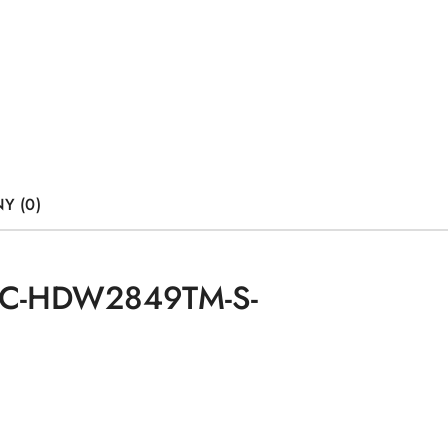
Y (0)
IPC-HDW2849TM-S-