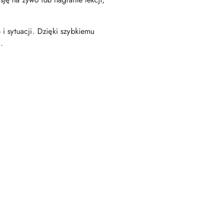
i sytuacji. Dzięki szybkiemu
.