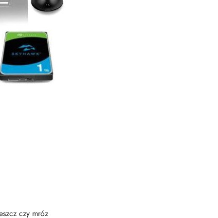
deszcz czy mróz