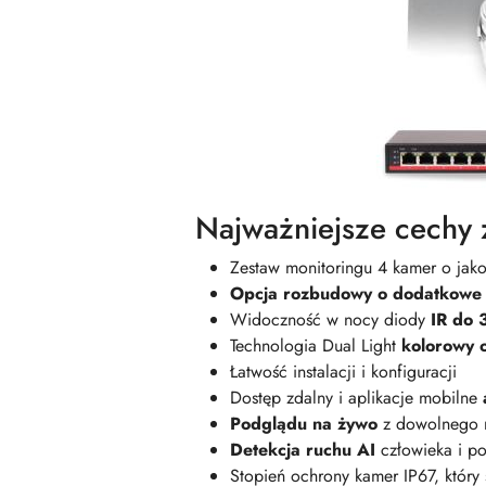
Najważniejsze cechy 
Zestaw monitoringu 4 kamer o jak
Opcja rozbudowy o dodatkowe 
Widoczność w nocy diody
IR do 
Technologia Dual Light
kolorowy 
Łatwość instalacji i konfiguracji
Dostęp zdalny i aplikacje mobilne
Podglądu na żywo
z dowolnego 
Detekcja ruchu AI
człowieka i 
Stopień ochrony kamer IP67, który