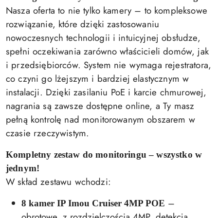
Nasza oferta to nie tylko kamery – to kompleksowe
rozwiązanie, które dzięki zastosowaniu
nowoczesnych technologii i intuicyjnej obsłudze,
spełni oczekiwania zarówno właścicieli domów, jak
i przedsiębiorców. System nie wymaga rejestratora,
co czyni go lżejszym i bardziej elastycznym w
instalacji. Dzięki zasilaniu PoE i karcie chmurowej,
nagrania są zawsze dostępne online, a Ty masz
pełną kontrolę nad monitorowanym obszarem w
czasie rzeczywistym.
Kompletny zestaw do monitoringu – wszystko w
jednym!
W skład zestawu wchodzi:
–
8 kamer IP Imou Cruiser 4MP POE
obrotowe, z rozdzielczością 4MP, detekcją