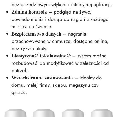
beznarzędziowym wtykom i intuicyjnej aplikacji.
– podgląd na żywo,
Zdalna kontrola
powiadomienia i dostęp do nagrań z każdego
miejsca na świecie.
– nagrania
Bezpieczeństwo danych
przechowywane w chmurze, dostępne online,
bez ryzyka utraty.
– system można
Elastyczność i skalowalność
rozbudować lub modyfikować w zależności od
potrzeb.
– idealny do
Wszechstronne zastosowania
domu, małej firmy, sklepu, magazynu czy
garażu.