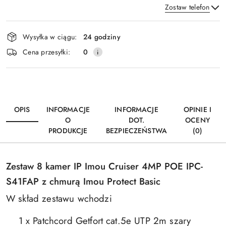
Zostaw telefon
Dostępność
Wysyłka w ciągu:
24 godziny
i
Wyślij
Cena przesyłki:
0
dostawa
OPIS
INFORMACJE
INFORMACJE
OPINIE I
O
DOT.
OCENY
PRODUKCJE
BEZPIECZEŃSTWA
(0)
Zestaw 8 kamer IP Imou Cruiser 4MP POE IPC-
S41FAP z chmurą Imou Protect Basic
W skład zestawu wchodzi
1 x Patchcord Getfort cat.5e UTP 2m szary