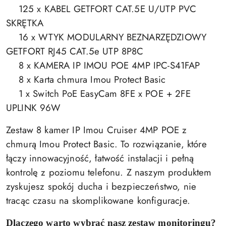
125 x KABEL GETFORT CAT.5E U/UTP PVC
SKRĘTKA
16 x WTYK MODULARNY BEZNARZĘDZIOWY
GETFORT RJ45 CAT.5e UTP 8P8C
8 x KAMERA IP IMOU POE 4MP IPC-S41FAP
8 x Karta chmura Imou Protect Basic
1 x Switch PoE EasyCam 8FE x POE + 2FE
UPLINK 96W
Zestaw 8 kamer IP Imou Cruiser 4MP POE z
chmurą Imou Protect Basic. To rozwiązanie, które
łączy innowacyjność, łatwość instalacji i pełną
kontrolę z poziomu telefonu. Z naszym produktem
zyskujesz spokój ducha i bezpieczeństwo, nie
tracąc czasu na skomplikowane konfiguracje.
Dlaczego warto wybrać nasz zestaw monitoringu?