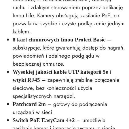
ruchu i zdalnym sterowaniem poprzez aplikację
Imou Life. Kamery obsługują zasilanie PoE, co
pozwala na szybkie i czyste podłączenie jednym
kablem.
–
8 kart chmurowych Imou Protect Basic
subskrypcje, które gwarantują dostęp do nagrań,
powiadomień i zdalnego podglądu w
bezpiecznej chmurze.
i
Wysokiej jakości kable UTP kategorii 5e
– zapewniają stabilne połączenie
wtyki RJ45
sieciowe, bez konieczności użycia
specjalistycznych narzędzi.
– gotowy do podłączenia
Patchcord 2m
urządzeń w sieci.
– umożliwia
Switch PoE EasyCam 4+2
zasilanie kamer i integrację systemu z siecią