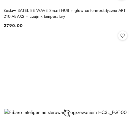
Zestaw SATEL BE WAVE Smart HUB + głowice termostatyczne ART-
210 ABAX2 + czujnik temperatury
2790.00
Cena: