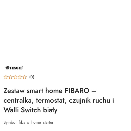
NAZWA
PRODUCENTA:
FIBARO
(0)
Zestaw smart home FIBARO –
centralka, termostat, czujnik ruchu i
Walli Switch biały
Symbol:
fibaro_home_starter