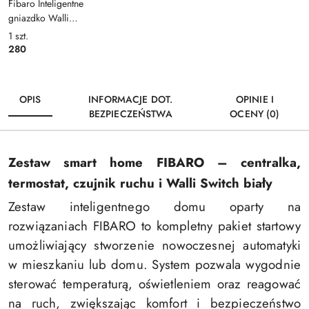
Fibaro Inteligentne
gniazdko Walli
Dimmer
1
szt.
280
OPIS
INFORMACJE DOT.
OPINIE I
BEZPIECZEŃSTWA
OCENY (0)
Zestaw smart home FIBARO – centralka,
termostat, czujnik ruchu i Walli Switch biały
Zestaw inteligentnego domu oparty na
rozwiązaniach
FIBARO
to kompletny pakiet startowy
umożliwiający stworzenie nowoczesnej automatyki
w mieszkaniu lub domu. System pozwala wygodnie
sterować temperaturą, oświetleniem oraz reagować
na ruch, zwiększając komfort i bezpieczeństwo