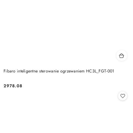
Fibaro inteligentne sterowanie ogrzewaniem HC3L_FGT-001
2978.08
Cena: