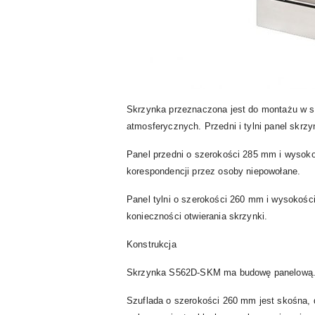
Skrzynka przeznaczona jest do montażu w sł
atmosferycznych. Przedni i tylni panel skrzy
Panel przedni o szerokości 285 mm i wysoko
korespondencji przez osoby niepowołane.
Panel tylni o szerokości 260 mm i wysokośc
konieczności otwierania skrzynki.
Konstrukcja
Skrzynka S562D-SKM ma budowę panelową. Na j
Szuflada o szerokości 260 mm jest skośna,