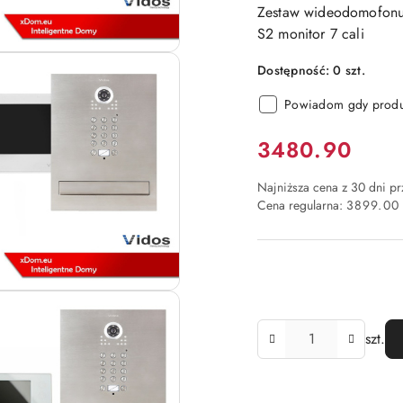
Zestaw wideodomofonu 
S2 monitor 7 cali
Dostępność:
0
szt.
Powiadom gdy produk
Cena:
3480.90
Najniższa cena z 30 dni p
Cena regularna:
3899.00
Ilość
szt.