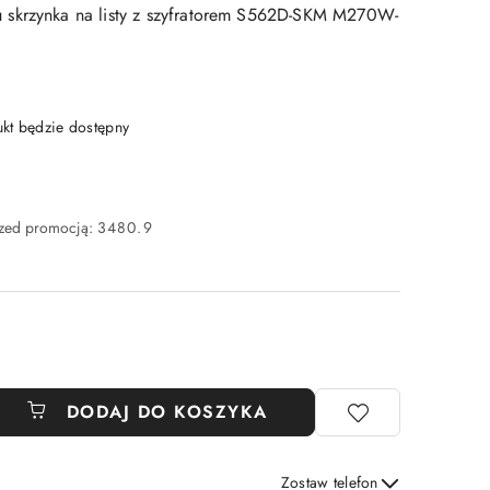
skrzynka na listy z szyfratorem S562D-SKM M270W-
t będzie dostępny
rzed promocją:
3480.9
DODAJ DO KOSZYKA
Zostaw telefon