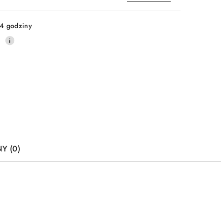
Wyślij
4 godziny
0
Y (0)