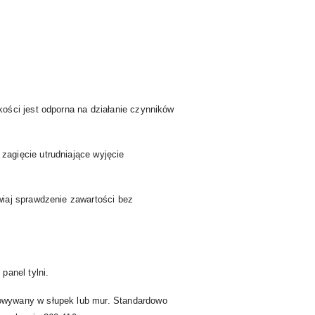
ości jest odporna na działanie czynników
agięcie utrudniające wyjęcie
wiaj sprawdzenie zawartości bez
panel tylni.
owywany w słupek lub mur. Standardowo