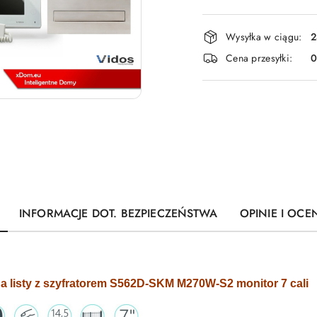
Dostępność
Wysyłka w ciągu:
2
i
Cena przesyłki:
dostawa
INFORMACJE DOT. BEZPIECZEŃSTWA
OPINIE I OCEN
 listy z szyfratorem S562D-SKM M270W-S2 monitor 7 cali