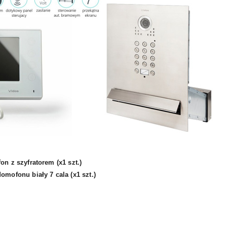
n z szyfratorem (x1 szt.)
ofonu biały 7 cala (x1 szt.)