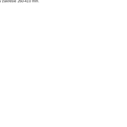
w zakresie 260-410 mm.