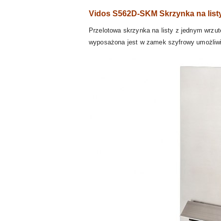
Vidos S562D-SKM Skrzynka na lis
Przelotowa skrzynka na listy z jednym w
wyposażona jest w zamek szyfrowy umożliwia