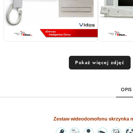
Pokaż więcej zdjęć
OPIS
Zestaw wideodomofonu skrzynka na