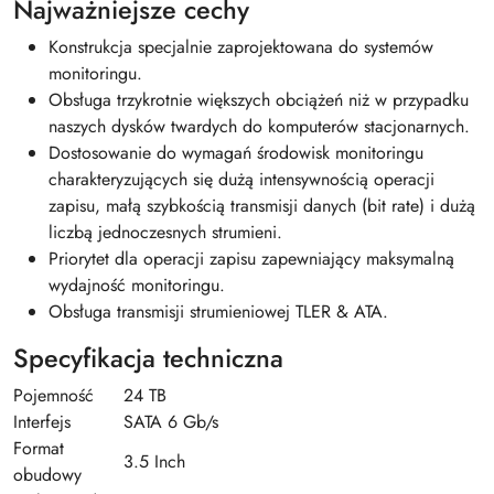
Najważniejsze cechy
Konstrukcja specjalnie zaprojektowana do systemów
monitoringu.
Obsługa trzykrotnie większych obciążeń niż w przypadku
naszych dysków twardych do komputerów stacjonarnych.
Dostosowanie do wymagań środowisk monitoringu
charakteryzujących się dużą intensywnością operacji
zapisu, małą szybkością transmisji danych (bit rate) i dużą
liczbą jednoczesnych strumieni.
Priorytet dla operacji zapisu zapewniający maksymalną
wydajność monitoringu.
Obsługa transmisji strumieniowej TLER & ATA.
Specyfikacja techniczna
Pojemność
24 TB
Interfejs
SATA 6 Gb/s
Format
3.5 Inch
obudowy