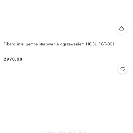
Fibaro inteligentne sterowanie ogrzewaniem HC3L_FGT-001
2978.08
Cena: