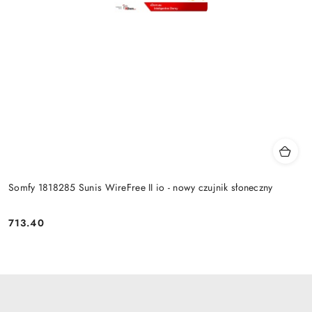
Somfy 1818285 Sunis WireFree II io - nowy czujnik słoneczny
713.40
Cena: