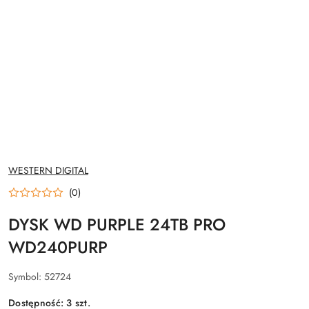
NAZWA
WESTERN DIGITAL
PRODUCENTA:
(0)
DYSK WD PURPLE 24TB PRO
WD240PURP
Symbol:
52724
Dostępność:
3
szt.