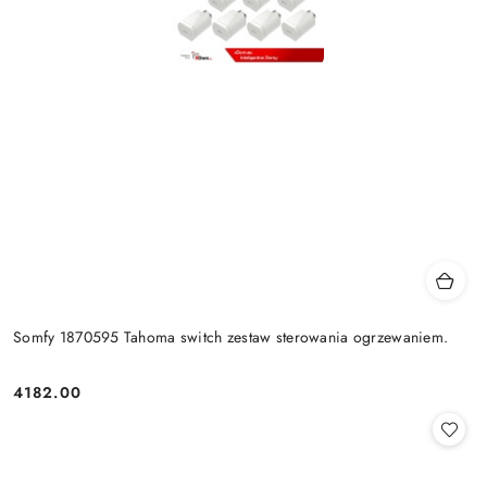
Somfy 1870595 Tahoma switch zestaw sterowania ogrzewaniem.
4182.00
Cena: