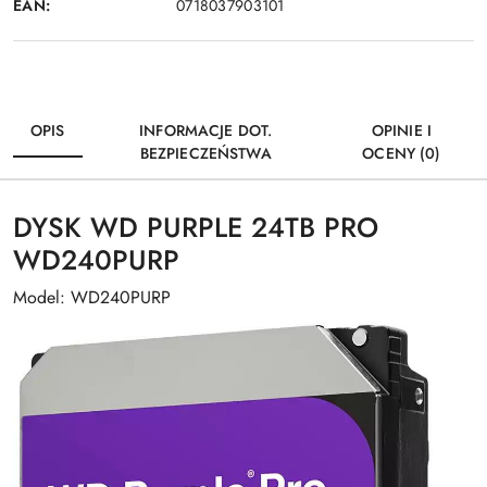
EAN:
0718037903101
OPIS
INFORMACJE DOT.
OPINIE I
BEZPIECZEŃSTWA
OCENY (0)
DYSK WD PURPLE 24TB PRO
WD240PURP
Model: WD240PURP